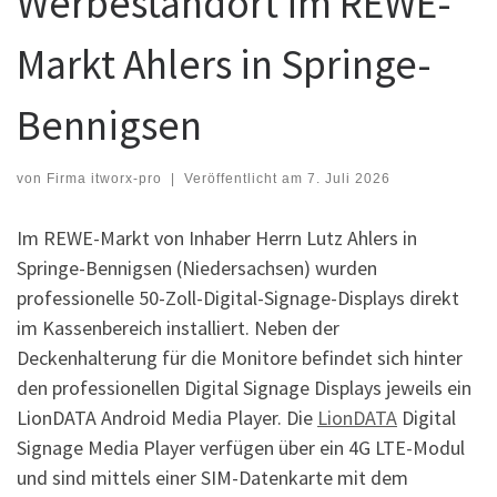
Werbestandort im REWE-
Markt Ahlers in Springe-
Bennigsen
von
Firma itworx-pro
|
Veröffentlicht am
7. Juli 2026
Im REWE-Markt von Inhaber Herrn Lutz Ahlers in
Springe-Bennigsen (Niedersachsen) wurden
professionelle 50-Zoll-Digital-Signage-Displays direkt
im Kassenbereich installiert. Neben der
Deckenhalterung für die Monitore befindet sich hinter
den professionellen Digital Signage Displays jeweils ein
LionDATA Android Media Player. Die
LionDATA
Digital
Signage Media Player verfügen über ein 4G LTE-Modul
und sind mittels einer SIM-Datenkarte mit dem