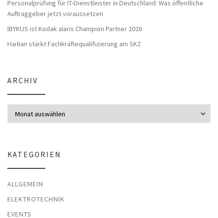
Personalprüfung für IT-Dienstleister in Deutschland: Was öffentliche
Auftraggeber jetzt voraussetzen
IBYKUS ist Kodak alaris Champion Partner 2026
Haitian stärkt Fachkräftequalifizierung am SKZ
ARCHIV
Archiv
KATEGORIEN
ALLGEMEIN
ELEKTROTECHNIK
EVENTS