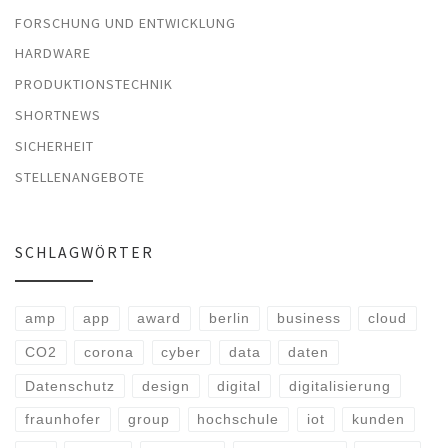
FORSCHUNG UND ENTWICKLUNG
HARDWARE
PRODUKTIONSTECHNIK
SHORTNEWS
SICHERHEIT
STELLENANGEBOTE
SCHLAGWÖRTER
amp
app
award
berlin
business
cloud
CO2
corona
cyber
data
daten
Datenschutz
design
digital
digitalisierung
fraunhofer
group
hochschule
iot
kunden