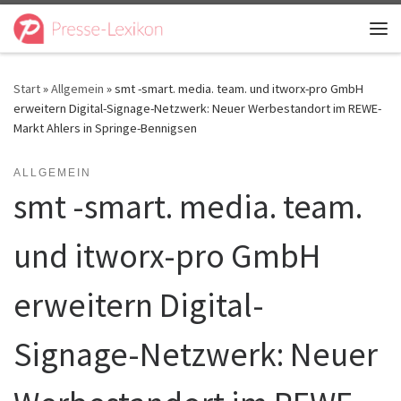
Zum Inhalt springen
Me
Start
»
Allgemein
»
smt -smart. media. team. und itworx-pro GmbH
erweitern Digital-Signage-Netzwerk: Neuer Werbestandort im REWE-
Markt Ahlers in Springe-Bennigsen
ALLGEMEIN
smt -smart. media. team.
und itworx-pro GmbH
erweitern Digital-
Signage-Netzwerk: Neuer