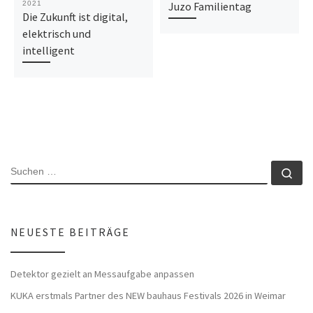
2021
Juzo Familientag
Die Zukunft ist digital,
elektrisch und
intelligent
SUCHE
Su
NEUESTE BEITRÄGE
Detektor gezielt an Messaufgabe anpassen
KUKA erstmals Partner des NEW bauhaus Festivals 2026 in Weimar