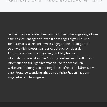
IT-SELF-SERVICE MIT AUSGABEAUTOMATEN FÜR UNTERNEHMEN
Für die oben stehenden Pressemitteilungen, das angezeigte Event
bzw. das Stellenangebot sowie für das angezeigte Bild- und
Tonmaterial ist allein der jeweils angegebene Herausgeber
verantwortlich. Dieser ist in der Regel auch Urheber der
Pressetexte sowie der angehängten Bild-, Ton- und
Informationsmaterialien. Die Nutzung von hier veröffentlichten
Informationen zur Eigeninformation und redaktionellen
Weiterverarbeitung ist in der Regel kostenfrei. Bitte klären Sie vor
einer Weiterverwendung urheberrechtliche Fragen mit dem
angegebenen Herausgeber.