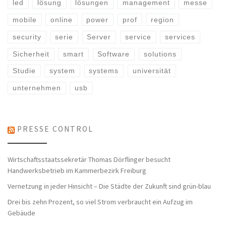
led
lösung
lösungen
management
messe
mobile
online
power
prof
region
security
serie
Server
service
services
Sicherheit
smart
Software
solutions
Studie
system
systems
universität
unternehmen
usb
PRESSE CONTROL
Wirtschaftsstaatssekretär Thomas Dörflinger besucht
Handwerksbetrieb im Kammerbezirk Freiburg
Vernetzung in jeder Hinsicht – Die Städte der Zukunft sind grün-blau
Drei bis zehn Prozent, so viel Strom verbraucht ein Aufzug im
Gebäude