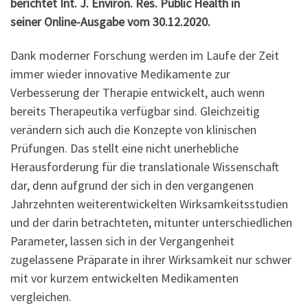
berichtet Int. J. Environ. Res. Public Health in
seiner Online-Ausgabe vom 30.12.2020.
Dank moderner Forschung werden im Laufe der Zeit
immer wieder innovative Medikamente zur
Verbesserung der Therapie entwickelt, auch wenn
bereits Therapeutika verfügbar sind. Gleichzeitig
verändern sich auch die Konzepte von klinischen
Prüfungen. Das stellt eine nicht unerhebliche
Herausforderung für die translationale Wissenschaft
dar, denn aufgrund der sich in den vergangenen
Jahrzehnten weiterentwickelten Wirksamkeitsstudien
und der darin betrachteten, mitunter unterschiedlichen
Parameter, lassen sich in der Vergangenheit
zugelassene Präparate in ihrer Wirksamkeit nur schwer
mit vor kurzem entwickelten Medikamenten
vergleichen.