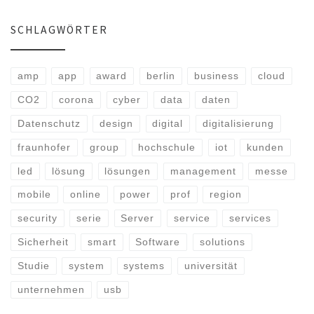
SCHLAGWÖRTER
amp
app
award
berlin
business
cloud
CO2
corona
cyber
data
daten
Datenschutz
design
digital
digitalisierung
fraunhofer
group
hochschule
iot
kunden
led
lösung
lösungen
management
messe
mobile
online
power
prof
region
security
serie
Server
service
services
Sicherheit
smart
Software
solutions
Studie
system
systems
universität
unternehmen
usb