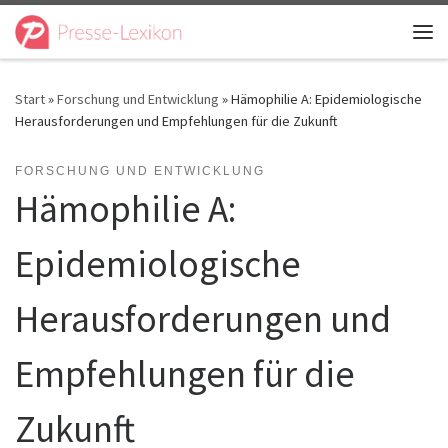
Zum Inhalt springen
Me
Start
»
Forschung und Entwicklung
»
Hämophilie A: Epidemiologische
Herausforderungen und Empfehlungen für die Zukunft
FORSCHUNG UND ENTWICKLUNG
Hämophilie A:
Epidemiologische
Herausforderungen und
Empfehlungen für die
Zukunft