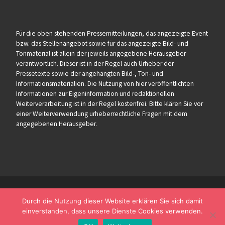
Für die oben stehenden Pressemitteilungen, das angezeigte Event
bzw. das Stellenangebot sowie für das angezeigte Bild- und
Tonmaterial ist allein der jeweils angegebene Herausgeber
verantwortlich. Dieser ist in der Regel auch Urheber der
Pressetexte sowie der angehängten Bild-, Ton- und
Informationsmaterialien. Die Nutzung von hier veröffentlichten
Informationen zur Eigeninformation und redaktionellen
Weiterverarbeitung ist in der Regel kostenfrei. Bitte klären Sie vor
einer Weiterverwendung urheberrechtliche Fragen mit dem
angegebenen Herausgeber.
Durch die Nutzung dieser Website erklären Sie sich damit
einverstanden, dass unsere Dienste Cookies verwenden.