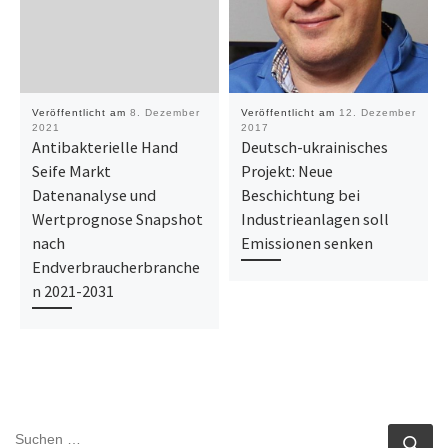
Veröffentlicht am
8. Dezember
Veröffentlicht am
12. Dezember
2021
2017
Antibakterielle Hand
Deutsch-ukrainisches
Seife Markt
Projekt: Neue
Datenanalyse und
Beschichtung bei
Wertprognose Snapshot
Industrieanlagen soll
nach
Emissionen senken
Endverbraucherbranche
n 2021-2031
SUCHE
Su