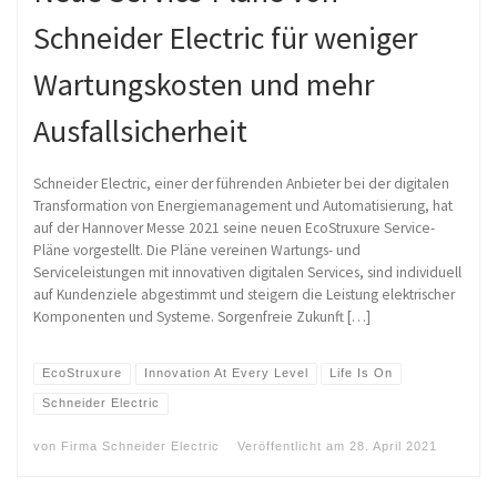
Schneider Electric für weniger
Wartungskosten und mehr
Ausfallsicherheit
Schneider Electric, einer der führenden Anbieter bei der digitalen
Transformation von Energiemanagement und Automatisierung, hat
auf der Hannover Messe 2021 seine neuen EcoStruxure Service-
Pläne vorgestellt. Die Pläne vereinen Wartungs- und
Serviceleistungen mit innovativen digitalen Services, sind individuell
auf Kundenziele abgestimmt und steigern die Leistung elektrischer
Komponenten und Systeme. Sorgenfreie Zukunft […]
EcoStruxure
Innovation At Every Level
Life Is On
Schneider Electric
von
Firma Schneider Electric
Veröffentlicht am
28. April 2021