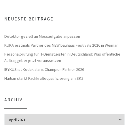
NEUESTE BEITRÄGE
Detektor gezielt an Messaufgabe anpassen
KUKA erstmals Partner des NEW bauhaus Festivals 2026 in Weimar
Personalprüfung für IT-Dienstleister in Deutschland: Was öffentliche
Auftraggeber jetzt voraussetzen
IBYKUS ist Kodak alaris Champion Partner 2026
Haitian stärkt Fachkräftequalifizierung am SKZ
ARCHIV
Archiv