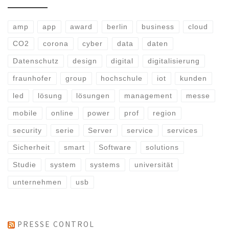
amp
app
award
berlin
business
cloud
CO2
corona
cyber
data
daten
Datenschutz
design
digital
digitalisierung
fraunhofer
group
hochschule
iot
kunden
led
lösung
lösungen
management
messe
mobile
online
power
prof
region
security
serie
Server
service
services
Sicherheit
smart
Software
solutions
Studie
system
systems
universität
unternehmen
usb
PRESSE CONTROL