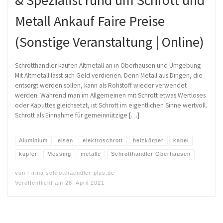
Metall Ankauf Faire Preise
(Sonstige Veranstaltung | Online)
Schrotthändler kaufen Altmetall an in Oberhausen und Umgebung
Mit Altmetall lässt sich Geld verdienen. Denn Metall aus Dingen, die
entsorgt werden sollen, kann als Rohstoff wieder verwendet
werden. Während man im Allgemeinen mit Schrott etwas Wertloses
oder Kaputtes gleichsetzt, ist Schrott im eigentlichen Sinne wertvoll.
Schrott als Einnahme für gemeinnützige […]
Aluminium
eisen
elektroschrott
heizkörper
kabel
kupfer
Messing
metalle
Schrotthändler Oberhausen
von
Firma schrotthaendler-plus.de
Veröffentlicht am
28. April 2021