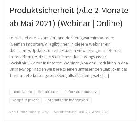
Produktsicherheit (Alle 2 Monate
ab Mai 2021) (Webinar | Online)
Dr. Michael Arretz vom Verband der Fertigwarenimporteure
(German Importers/VFI) gibt Ihnen in diesem Webinar ein
detailliertes Update zu den aktuellen Entwicklungen im Bereich
Lieferkettengesetz und stellt Ihnen den Lösungsansatz
SocialFair2022 vor. In unserem Webinar „Von der Produktion in den
Online-Shop“ haben wir bereits einen umfassenden Einblick in das
Thema Lieferkettengesetz/Sorgfaltspflichtengesetz […]
compliance
lieferketten
lieferkettengesetz
Sorgfaltspflicht
Sorgfaltspflichtengesetz
von
Firma take-e-way
Veröffentlicht am
28. April 2021