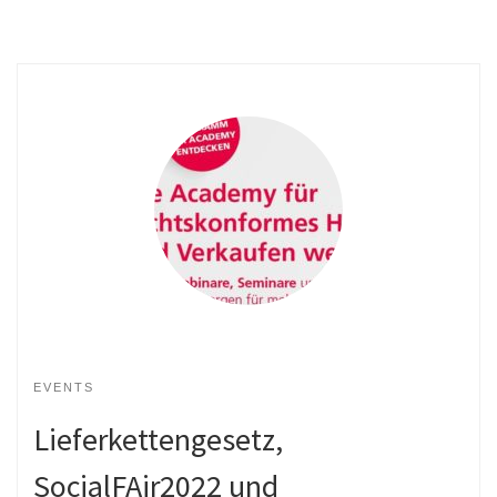
EVENTS
Lieferkettengesetz,
SocialFAir2022 und