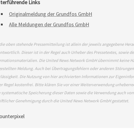
terführende Links
Originalmeldung der Grundfos GmbH
Alle Meldungen der Grundfos GmbH
die oben stehende Pressemitteilung ist allein der jeweils angegebene Her
ntwortlich. Dieser ist in der Regel auch Urheber des Pressetextes, sowie d
rmationsmaterialien. Die United News Network GmbH übernimmt keine Haftu
estellten Meldung. Auch bei Übertragungsfehlern oder anderen Störungen h
lässigkeit. Die Nutzung von hier archivierten Informationen zur Eigeninfo
er Regel kostenfrei. Bitte klären Sie vor einer Weiterverwendung urheber
 systematische Speicherung dieser Daten sowie die Verwendung auch von 
iftlicher Genehmigung durch die United News Network GmbH gestattet.