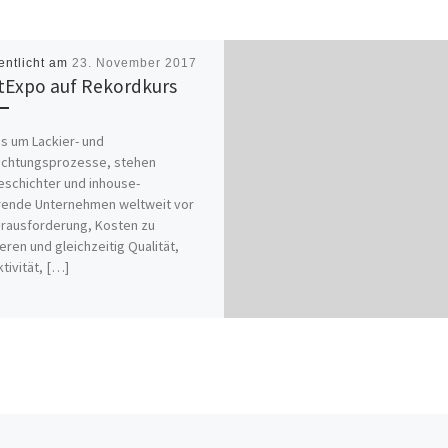
entlicht am
23. November 2017
tExpo auf Rekordkurs
s um Lackier- und
ichtungsprozesse, stehen
schichter und inhouse-
rende Unternehmen weltweit vor
rausforderung, Kosten zu
eren und gleichzeitig Qualität,
tivität, […]