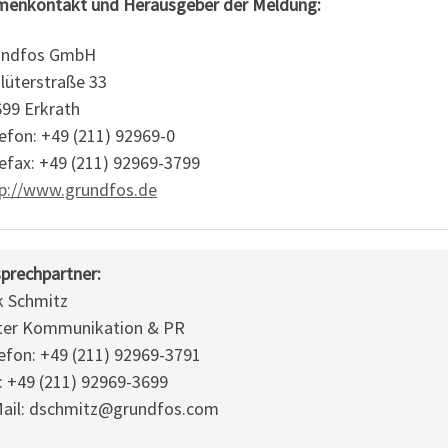
menkontakt und Herausgeber der Meldung:
undfos GmbH
lüterstraße 33
99 Erkrath
efon: +49 (211) 92969-0
efax: +49 (211) 92969-3799
p://www.grundfos.de
prechpartner:
k Schmitz
ter Kommunikation & PR
efon: +49 (211) 92969-3791
: +49 (211) 92969-3699
ail: dschmitz@grundfos.com