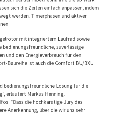
sen sich die Zeiten einfach anpassen, indem
ewegt werden. Timerphasen und aktiver
nnen.
elrotor mit integriertem Laufrad sowie
e bedienungsfreundliche, zuverlässige
en und den Energieverbrauch für den
ort-Baureihe ist auch die Comfort BU/BXU
nd bedienungsfreundliche Lösung für die
g", erläutert Markus Henning,
fos. "Dass die hochkarätige Jury des
re Anerkennung, über die wir uns sehr