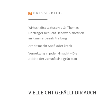
PRESSE-BLOG
Wirtschaftsstaatssekretär Thomas
Dörflinger besucht Handwerksbetrieb
im Kammerbezirk Freiburg
Arbeit macht Spaß oder krank
Vernetzung in jeder Hinsicht – Die
Städte der Zukunft sind grün-blau
VIELLEICHT GEFÄLLT DIR AUCH