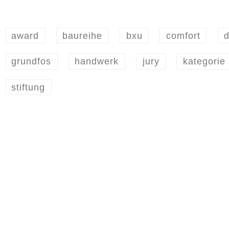
award
baureihe
bxu
comfort
d
grundfos
handwerk
jury
kategorie
stiftung