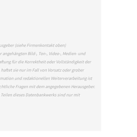
ausgeber (siehe Firmenkontakt oben)
er angehängten Bild-, Ton-, Video-, Medien- und
ng für die Korrektheit oder Vollständigkeit der
aftet sie nur im Fall von Vorsatz oder grober
rmation und redaktionellen Weiterverarbeitung ist
rechtliche Fragen mit dem angegebenen Herausgeber.
Teilen dieses Datenbankwerks sind nur mit