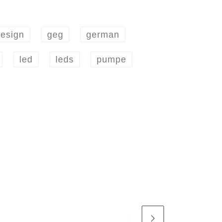
esign
geg
german
led
leds
pumpe