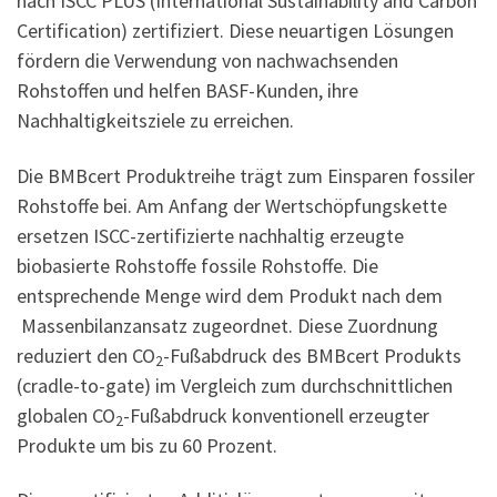
nach ISCC PLUS (International Sustainability and Carbon
Certification) zertifiziert. Diese neuartigen Lösungen
fördern die Verwendung von nachwachsenden
Rohstoffen und helfen BASF-Kunden, ihre
Nachhaltigkeitsziele zu erreichen.
Die BMBcert Produktreihe trägt zum Einsparen fossiler
Rohstoffe bei. Am Anfang der Wertschöpfungskette
ersetzen ISCC-zertifizierte nachhaltig erzeugte
biobasierte Rohstoffe fossile Rohstoffe. Die
entsprechende Menge wird dem Produkt nach dem
Massenbilanzansatz zugeordnet. Diese Zuordnung
reduziert den CO
-Fußabdruck des BMBcert Produkts
2
(cradle-to-gate) im Vergleich zum durchschnittlichen
globalen CO
-Fußabdruck konventionell erzeugter
2
Produkte um bis zu 60 Prozent.