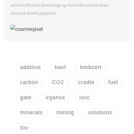
mit schriftlicher Genehmigung durch die United News
Network GmbH gestattet.
additive
basf
bmbcert
carbon
CO2
cradle
fuel
gate
irganox
Iscc
minerals
mining
solutions
tüv