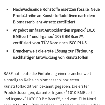
Nachwachsende Rohstoffe ersetzen fossile: Neue
Produktreihe an Kunststoffadditiven nach dem
Biomassenbilanz-Ansatz zertifiziert
®
Angebot umfasst Antioxidantien Irganox
1010
®
BMBcert™ und Irganox
1076 BMBcert™,
zertifiziert vom TÜV Nord nach ISCC PLUS
Branchenweit die erste Lösung zur Förderung
nachhaltiger Entwicklung von Kunststoffen
BASF hat heute die Einführung einer branchenweit
einmaligen Reihe an biomassenbilanzierten
Kunststoffadditiven bekannt gegeben. Die ersten
®
Produktlösungen, darunter Irganox
1010 BMBcert™
®
und Irganox
1076 FD BMBcert™, sind vom TÜV Nord