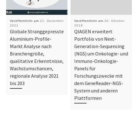
Veröffentlicht am
21. Dezember
Veröffentlicht am
30. Oktober
2021
2018
Globale Stranggepresste
QIAGEN erweitert
Aluminium-Profile-
Portfolio von Next-
Markt Analyse nach
Generation-Sequencing
Branchengröße,
(NGS) um Onkologie- und
qualitative Erkenntnisse,
Immuno-Onkologie-
Wachstumschancen,
Panels für
regionale Analyse 2021
Forschungszwecke mit
bis 203
dem GeneReader-NGS-
System und anderen
Plattformen