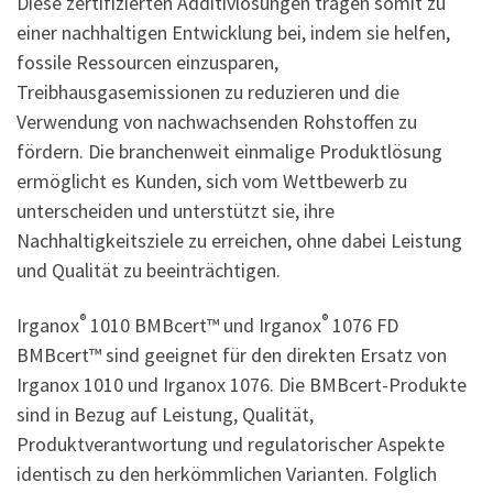
Diese zertifizierten Additivlösungen tragen somit zu
einer nachhaltigen Entwicklung bei, indem sie helfen,
fossile Ressourcen einzusparen,
Treibhausgasemissionen zu reduzieren und die
Verwendung von nachwachsenden Rohstoffen zu
fördern. Die branchenweit einmalige Produktlösung
ermöglicht es Kunden, sich vom Wettbewerb zu
unterscheiden und unterstützt sie, ihre
Nachhaltigkeitsziele zu erreichen, ohne dabei Leistung
und Qualität zu beeinträchtigen.
®
®
Irganox
1010 BMBcert™ und Irganox
1076 FD
BMBcert™ sind geeignet für den direkten Ersatz von
Irganox 1010 und Irganox 1076. Die BMBcert-Produkte
sind in Bezug auf Leistung, Qualität,
Produktverantwortung und regulatorischer Aspekte
identisch zu den herkömmlichen Varianten. Folglich