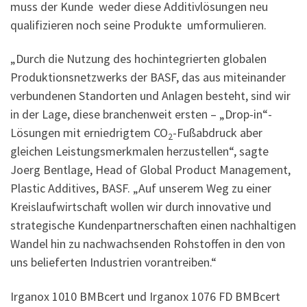
muss der Kunde weder diese Additivlösungen neu
qualifizieren noch seine Produkte umformulieren.
„Durch die Nutzung des hochintegrierten globalen
Produktionsnetzwerks der BASF, das aus miteinander
verbundenen Standorten und Anlagen besteht, sind wir
in der Lage, diese branchenweit ersten – „Drop-in“-
Lösungen mit erniedrigtem CO
-Fußabdruck aber
2
gleichen Leistungsmerkmalen herzustellen“, sagte
Joerg Bentlage, Head of Global Product Management,
Plastic Additives, BASF. „Auf unserem Weg zu einer
Kreislaufwirtschaft wollen wir durch innovative und
strategische Kundenpartnerschaften einen nachhaltigen
Wandel hin zu nachwachsenden Rohstoffen in den von
uns belieferten Industrien vorantreiben.“
Irganox 1010 BMBcert und Irganox 1076 FD BMBcert