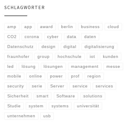
SCHLAGWÖRTER
amp
app
award
berlin
business
cloud
CO2
corona
cyber
data
daten
Datenschutz
design
digital
digitalisierung
fraunhofer
group
hochschule
iot
kunden
led
lösung
lösungen
management
messe
mobile
online
power
prof
region
security
serie
Server
service
services
Sicherheit
smart
Software
solutions
Studie
system
systems
universität
unternehmen
usb