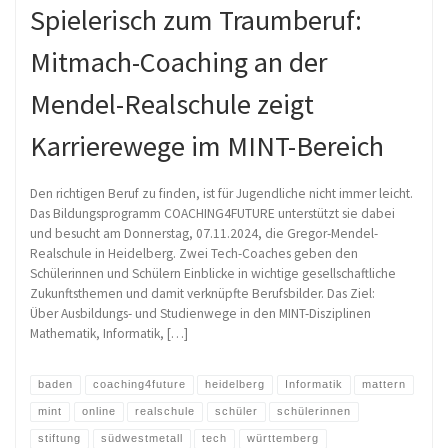
Spielerisch zum Traumberuf:
Mitmach-Coaching an der
Mendel-Realschule zeigt
Karrierewege im MINT-Bereich
Den richtigen Beruf zu finden, ist für Jugendliche nicht immer leicht.
Das Bildungsprogramm COACHING4FUTURE unterstützt sie dabei
und besucht am Donnerstag, 07.11.2024, die Gregor-Mendel-
Realschule in Heidelberg. Zwei Tech-Coaches geben den
Schülerinnen und Schülern Einblicke in wichtige gesellschaftliche
Zukunftsthemen und damit verknüpfte Berufsbilder. Das Ziel:
Über Ausbildungs- und Studienwege in den MINT-Disziplinen
Mathematik, Informatik, […]
baden
coaching4future
heidelberg
Informatik
mattern
mint
online
realschule
schüler
schülerinnen
stiftung
südwestmetall
tech
württemberg