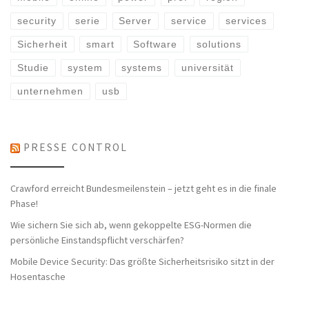
security
serie
Server
service
services
Sicherheit
smart
Software
solutions
Studie
system
systems
universität
unternehmen
usb
PRESSE CONTROL
Crawford erreicht Bundesmeilenstein – jetzt geht es in die finale
Phase!
Wie sichern Sie sich ab, wenn gekoppelte ESG-Normen die
persönliche Einstandspflicht verschärfen?
Mobile Device Security: Das größte Sicherheitsrisiko sitzt in der
Hosentasche