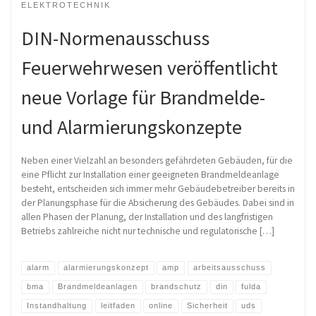
ELEKTROTECHNIK
DIN-Normenausschuss
Feuerwehrwesen veröffentlicht
neue Vorlage für Brandmelde-
und Alarmierungskonzepte
Neben einer Vielzahl an besonders gefährdeten Gebäuden, für die
eine Pflicht zur Installation einer geeigneten Brandmeldeanlage
besteht, entscheiden sich immer mehr Gebäudebetreiber bereits in
der Planungsphase für die Absicherung des Gebäudes. Dabei sind in
allen Phasen der Planung, der Installation und des langfristigen
Betriebs zahlreiche nicht nur technische und regulatorische […]
alarm
alarmierungskonzept
amp
arbeitsausschuss
bma
Brandmeldeanlagen
brandschutz
din
fulda
Instandhaltung
leitfaden
online
Sicherheit
uds