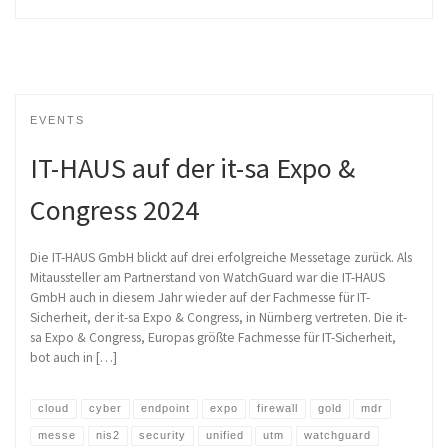
EVENTS
IT-HAUS auf der it-sa Expo &
Congress 2024
Die IT-HAUS GmbH blickt auf drei erfolgreiche Messetage zurück. Als
Mitaussteller am Partnerstand von WatchGuard war die IT-HAUS
GmbH auch in diesem Jahr wieder auf der Fachmesse für IT-
Sicherheit, der it-sa Expo & Congress, in Nürnberg vertreten. Die it-
sa Expo & Congress, Europas größte Fachmesse für IT-Sicherheit,
bot auch in […]
cloud
cyber
endpoint
expo
firewall
gold
mdr
messe
nis2
security
unified
utm
watchguard