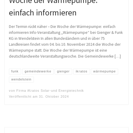
einfach informieren
Der Termin rückt näher – Die Woche der Wärmepumpe: einfach
informieren Info-Veranstaltung „Wärmepumpe“ bei Gienger & Funk
KG in Wendelstein In allen Bundesländern und in über 75
Landkreisen findet vom 04. bis 10. November 2024 die Woche der
Wärmepumpe statt. Die Woche der Wärmepumpe ist eine
deutschlandweite Veranstaltungswoche. Die Gemeindewerke […]
funk
gemeindewerke
gienger
ikratos
wärmepumpe
wendelstein
von
Firma iKratos Solar-und Energietechnik
Veröffentlicht am
31. Oktober 2024