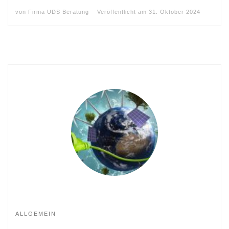
von
Firma UDS Beratung
Veröffentlicht am
31. Oktober 2024
ALLGEMEIN