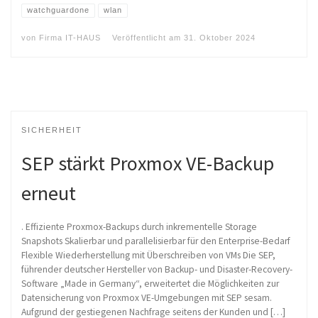
watchguardone
wlan
von
Firma IT-HAUS
Veröffentlicht am
31. Oktober 2024
SICHERHEIT
SEP stärkt Proxmox VE-Backup
erneut
. Effiziente Proxmox-Backups durch inkrementelle Storage
Snapshots Skalierbar und parallelisierbar für den Enterprise-Bedarf
Flexible Wiederherstellung mit Überschreiben von VMs Die SEP,
führender deutscher Hersteller von Backup- und Disaster-Recovery-
Software „Made in Germany“, erweitertet die Möglichkeiten zur
Datensicherung von Proxmox VE-Umgebungen mit SEP sesam.
Aufgrund der gestiegenen Nachfrage seitens der Kunden und […]