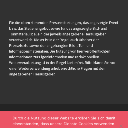
Für die oben stehenden Pressemitteilungen, das angezeigte Event
bzw. das Stellenangebot sowie für das angezeigte Bild- und
Tonmaterial ist allein der jeweils angegebene Herausgeber
verantwortlich. Dieser ist in der Regel auch Urheber der
Pressetexte sowie der angehängten Bild-, Ton- und
Informationsmaterialien. Die Nutzung von hier veröffentlichten
Informationen zur Eigeninformation und redaktionellen
Weiterverarbeitung ist in der Regel kostenfrei. Bitte klären Sie vor
einer Weiterverwendung urheberrechtliche Fragen mit dem
angegebenen Herausgeber.
Durch die Nutzung dieser Website erklären Sie sich damit
einverstanden, dass unsere Dienste Cookies verwenden.