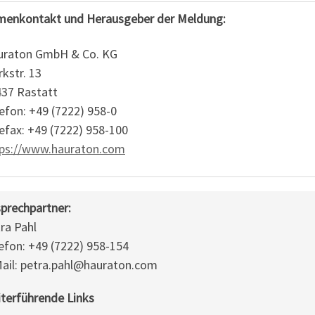
menkontakt und Herausgeber der Meldung:
uraton GmbH & Co. KG
kstr. 13
37 Rastatt
efon: +49 (7222) 958-0
efax: +49 (7222) 958-100
tps://www.hauraton.com
prechpartner:
ra Pahl
efon: +49 (7222) 958-154
ail: petra.pahl@hauraton.com
terführende Links