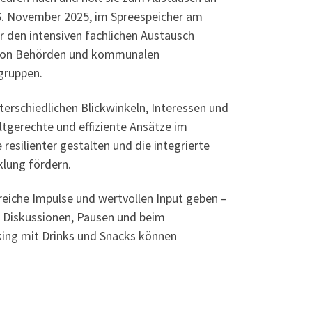
. November 2025, im Spreespeicher am
ür den intensiven fachlichen Austausch
n von Behörden und kommunalen
gruppen.
rschiedlichen Blickwinkeln, Interessen und
gerechte und effiziente Ansätze im
silienter gestalten und die integrierte
klung fördern.
reiche Impulse und wertvollen Input geben –
 Diskussionen, Pausen und beim
king mit Drinks und Snacks können