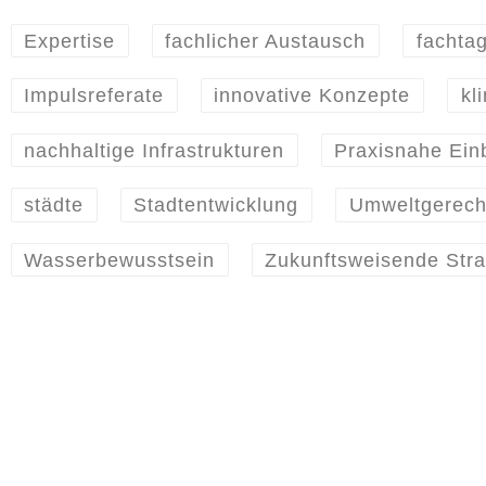
Expertise
fachlicher Austausch
fachta
Impulsreferate
innovative Konzepte
kl
nachhaltige Infrastrukturen
Praxisnahe Ein
städte
Stadtentwicklung
Umweltgerech
Wasserbewusstsein
Zukunftsweisende Stra