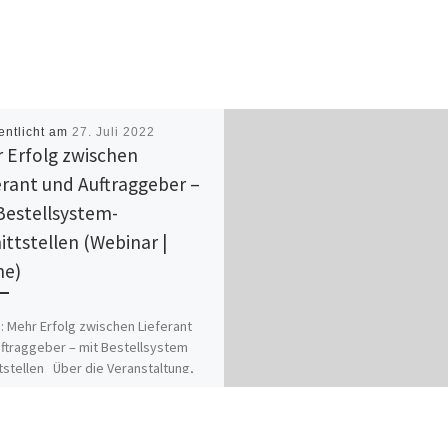
entlicht am
27. Juli 2022
 Erfolg zwischen
erant und Auftraggeber –
Bestellsystem-
ittstellen (Webinar |
ne)
 Mehr Erfolg zwischen Lieferant
ftraggeber – mit Bestellsystem
tstellen Über die Veranstaltung,
hmen der BVMW Vortragsreihen Die