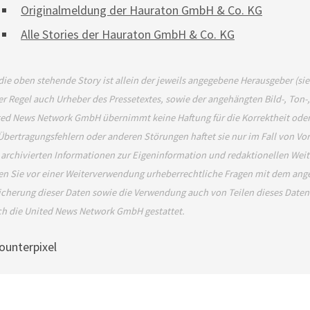
Originalmeldung der Hauraton GmbH & Co. KG
Alle Stories der Hauraton GmbH & Co. KG
die oben stehende Story ist allein der jeweils angegebene Herausgeber (si
er Regel auch Urheber des Pressetextes, sowie der angehängten Bild-, Ton-
ed News Network GmbH übernimmt keine Haftung für die Korrektheit oder 
Übertragungsfehlern oder anderen Störungen haftet sie nur im Fall von Vor
 archivierten Informationen zur Eigeninformation und redaktionellen Weiter
en Sie vor einer Weiterverwendung urheberrechtliche Fragen mit dem an
cherung dieser Daten sowie die Verwendung auch von Teilen dieses Daten
ch die United News Network GmbH gestattet.