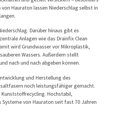
 von Hauraton lassen Niederschlag selbst in
langen.
iederschlag. Darüber hinaus gibt es
ntrale Anlagen wie das Drainfix Clean
Damit wird Grundwasser vor Mikroplastik,
n sauberen Wassers. Außerdem stellt
und nach und nach abgeben können.
ntwicklung und Herstellung des
asaltfasern noch leistungsfähiger gemacht.
Kunststoffrecycling. Hochstabil,
as Systeme von Hauraton seit fast 70 Jahren