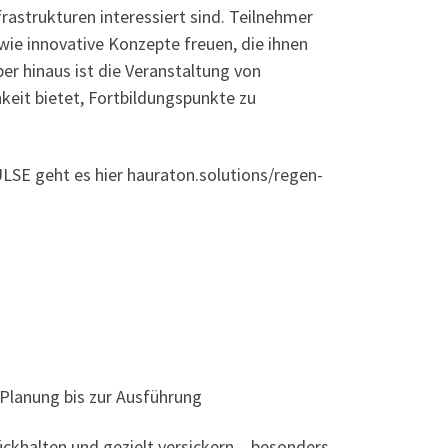
rastrukturen interessiert sind. Teilnehmer
ie innovative Konzepte freuen, die ihnen
r hinaus ist die Veranstaltung von
eit bietet, Fortbildungspunkte zu
LSE geht es hier hauraton.solutions/regen-
Planung bis zur Ausführung
ückhalten und gezielt versickern – besonders