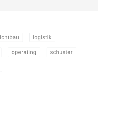
eichtbau
logistik
operating
schuster