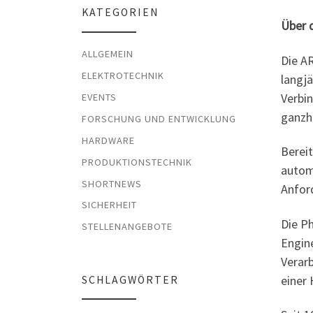
KATEGORIEN
Über
ALLGEMEIN
Die A
ELEKTROTECHNIK
langjä
Verbi
EVENTS
ganzhe
FORSCHUNG UND ENTWICKLUNG
HARDWARE
Bereit
PRODUKTIONSTECHNIK
autom
SHORTNEWS
Anford
SICHERHEIT
Die P
STELLENANGEBOTE
Engin
Verarb
einer
SCHLAGWÖRTER