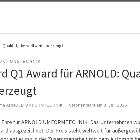
 Qualität, die weltweit überzeugt
UKTIONSTECHNIK
rd Q1 Award für ARNOLD: Qual
erzeugt
rma ARNOLD UMFORMTECHNIK
|
Veröffentlicht am
8. Juli 2025
 Ehre für ARNOLD UMFORMTECHNIK: Das Unternehmen wur
ard ausgezeichnet. Der Preis steht weltweit für außergewöhn
norientierung in der Zusammenarbeit mit dem Automobilher