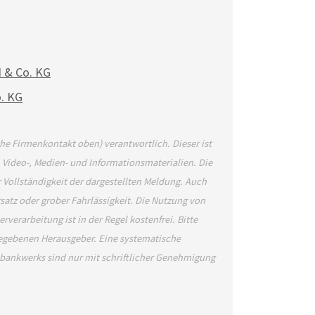
& Co. KG
. KG
ehe Firmenkontakt oben) verantwortlich. Dieser ist
, Video-, Medien- und Informationsmaterialien. Die
Vollständigkeit der dargestellten Meldung. Auch
satz oder grober Fahrlässigkeit. Die Nutzung von
verarbeitung ist in der Regel kostenfrei. Bitte
gegebenen Herausgeber. Eine systematische
bankwerks sind nur mit schriftlicher Genehmigung