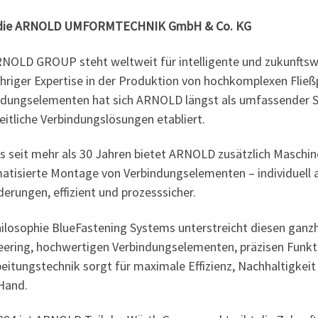
 die ARNOLD UMFORMTECHNIK GmbH & Co. KG
RNOLD GROUP steht weltweit für intelligente und zukunftsw
hriger Expertise in der Produktion von hochkomplexen Fließ
ndungselementen hat sich ARNOLD längst als umfassender S
itliche Verbindungslösungen etabliert.
s seit mehr als 30 Jahren bietet ARNOLD zusätzlich Maschin
atisierte Montage von Verbindungselementen – individuell
erungen, effizient und prozesssicher.
hilosophie BlueFastening Systems unterstreicht diesen ganzh
eering, hochwertigen Verbindungselementen, präzisen Funkt
eitungstechnik sorgt für maximale Effizienz, Nachhaltigkeit 
 Hand.