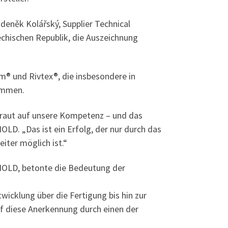
deněk Kolářský, Supplier Technical
chischen Republik, die Auszeichnung
® und Rivtex®, die insbesondere in
ommen.
rtraut auf unsere Kompetenz – und das
OLD. „Das ist ein Erfolg, der nur durch das
iter möglich ist.“
RNOLD, betonte die Bedeutung der
icklung über die Fertigung bis hin zur
uf diese Anerkennung durch einen der