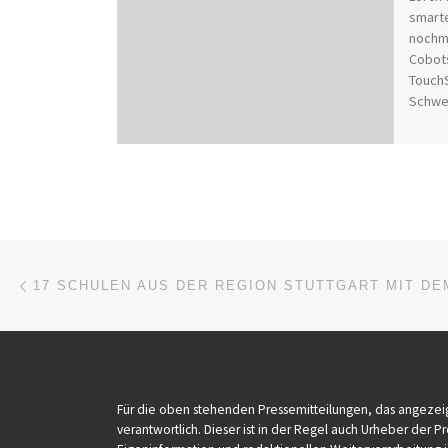
smarte
nochm
Cobots
Touch
Schwe
Beitragsnavigation
Vorheriger Beitrag
Für die oben stehenden Pressemitteilungen, das angezeig
verantwortlich. Dieser ist in der Regel auch Urheber der 