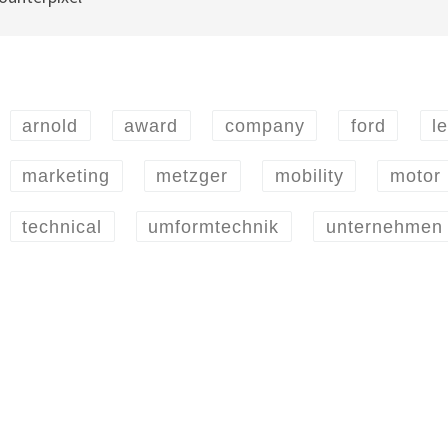
arnold
award
company
ford
l
marketing
metzger
mobility
motor
technical
umformtechnik
unternehmen