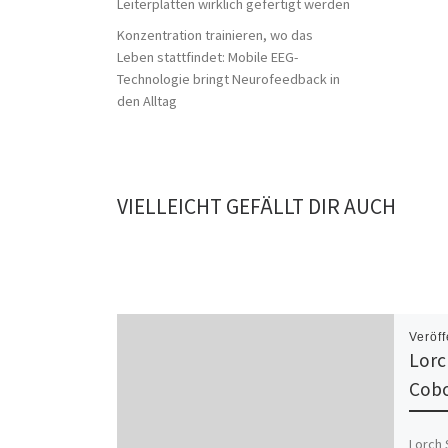
Leiterplatten wirklich gefertigt werden
Konzentration trainieren, wo das
Leben stattfindet: Mobile EEG-
Technologie bringt Neurofeedback in
den Alltag
VIELLEICHT GEFÄLLT DIR AUCH
Veröff
Lorc
Cob
Lorch 