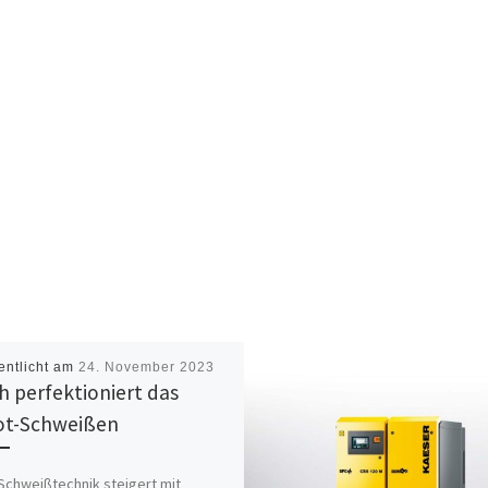
entlicht am
24. November 2023
h perfektioniert das
ot-Schweißen
Schweißtechnik steigert mit