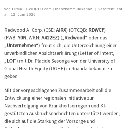
von
Firma IR-WORLD.com Finanzkommunikation
|
Veröffentlicht
am
12. Juni 2026
Redwood AI Corp. (CSE:
AIRX
) (OTCQB:
RDWCF
)
(FWB:
Y0N
, WKN:
A422EZ
) („
Redwood
“ oder das
„
Unternehmen
“) freut sich, die Unterzeichnung einer
unverbindlichen Absichtserklärung (Letter of Intent,
„
LOI
“) mit Dr. Placide Sesonga von der University of
Global Health Equity (UGHE) in Ruanda bekannt zu
geben.
Mit der vorgeschlagenen Zusammenarbeit soll die
Entwicklung einer regionalen Initiative zur
Nachverfolgung von Krankheitserregern und KI-
gestützten Ausbruchsnachrichten unterstützt werden,
die sich auf die Stärkung der Vorsorge und