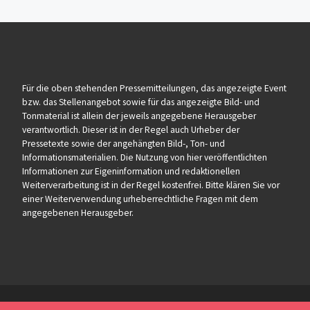
Für die oben stehenden Pressemitteilungen, das angezeigte Event
bzw. das Stellenangebot sowie für das angezeigte Bild- und
Tonmaterial ist allein der jeweils angegebene Herausgeber
verantwortlich. Dieser ist in der Regel auch Urheber der
Pressetexte sowie der angehängten Bild-, Ton- und
Informationsmaterialien. Die Nutzung von hier veröffentlichten
Informationen zur Eigeninformation und redaktionellen
Weiterverarbeitung ist in der Regel kostenfrei. Bitte klären Sie vor
einer Weiterverwendung urheberrechtliche Fragen mit dem
angegebenen Herausgeber.