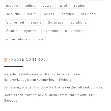
mobile
online
power
prof
region
security
serie
Server
service
services
Sicherheit
smart
Software
solutions
Studie
system
systems
universität
unternehmen
usb
PRESSE CONTROL
Wirtschaftsstaatssekretär Thomas Dörflinger besucht
Handwerksbetrieb im Kammerbezirk Freiburg
Vernetzung in jeder Hinsicht – Die Städte der Zukunft sind grün-blau
Drei bis zehn Prozent, so viel Strom verbraucht ein Aufzug im
Gebäude