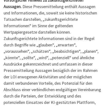
Vorsorglicher Hinweis zu zukunftsgerichteten
Aussagen.
Diese Pressemitteilung enthält Aussagen
und Informationen, die, soweit sie keine historischen
Tatsachen darstellen, „zukunftsgerichtete
Informationen“ im Sinne der geltenden
Wertpapiergesetze darstellen können.
Zukunftsgerichtete Informationen sind in der Regel
durch Begriffe wie „glauben“, „erwarten“,
„voraussehen“, „schätzen“, „beabsichtigen“, „planen“,
„könnte“, „sollte“, „wird“, „potenziell“ und ähnliche
Ausdrücke gekennzeichnet und umfassen in dieser
Pressemitteilung Aussagen bezüglich der im Rahmen
der LOI erwogenen Aktivitäten und der möglichen
damit verbundenen Vorteile, des Potenzial für den
Abschluss einer verbindlichen endgültigen Vereinbarung
durch die Parteien, der Entwicklung und des
potenziellen Einsatzes der KI-gestützten Plattform,