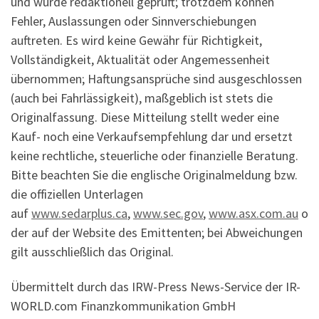
und wurde redaktionell geprüft; trotzdem können
Fehler, Auslassungen oder Sinnverschiebungen
auftreten. Es wird keine Gewähr für Richtigkeit,
Vollständigkeit, Aktualität oder Angemessenheit
übernommen; Haftungsansprüche sind ausgeschlossen
(auch bei Fahrlässigkeit), maßgeblich ist stets die
Originalfassung. Diese Mitteilung stellt weder eine
Kauf- noch eine Verkaufsempfehlung dar und ersetzt
keine rechtliche, steuerliche oder finanzielle Beratung.
Bitte beachten Sie die englische Originalmeldung bzw.
die offiziellen Unterlagen
auf
www.sedarplus.ca
,
www.sec.gov
,
www.asx.com.au
o
der auf der Website des Emittenten; bei Abweichungen
gilt ausschließlich das Original.
Übermittelt durch das IRW-Press News-Service der IR-
WORLD.com Finanzkommunikation GmbH