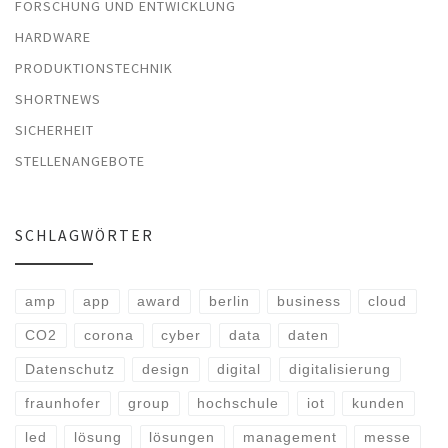
FORSCHUNG UND ENTWICKLUNG
HARDWARE
PRODUKTIONSTECHNIK
SHORTNEWS
SICHERHEIT
STELLENANGEBOTE
SCHLAGWÖRTER
amp
app
award
berlin
business
cloud
CO2
corona
cyber
data
daten
Datenschutz
design
digital
digitalisierung
fraunhofer
group
hochschule
iot
kunden
led
lösung
lösungen
management
messe