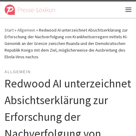
Zum Inhalt springen
Me
Start
»
Allgemein
»
Redwood AI unterzeichnet Absichtserklärung zur
Erforschung der Nachverfolgung von Krankheitserregern mittels KI-
Genomik an der Grenze zwischen Ruanda und der Demokratischen
Republik Kongo mit dem Ziel, möglicherweise die Ausbreitung des
Ebola-Virus nachzu
ALLGEMEIN
Redwood AI unterzeichnet
Absichtserklärung zur
Erforschung der
Nachverfolgung von