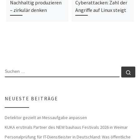
Nachhaltig produzieren
Cyberattacken: Zahl der
– zirkulär denken
Angriffe auf Linux steigt
SUCHE
Su
NEUESTE BEITRÄGE
Detektor gezielt an Messaufgabe anpassen
KUKA erstmals Partner des NEW bauhaus Festivals 2026 in Weimar
Personalprüfung für IT-Dienstleister in Deutschland: Was öffentliche