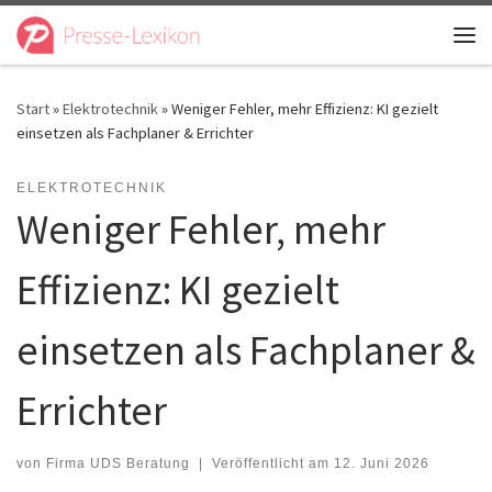
Zum Inhalt springen
Me
Start
»
Elektrotechnik
»
Weniger Fehler, mehr Effizienz: KI gezielt
einsetzen als Fachplaner & Errichter
ELEKTROTECHNIK
Weniger Fehler, mehr
Effizienz: KI gezielt
einsetzen als Fachplaner &
Errichter
von
Firma UDS Beratung
|
Veröffentlicht am
12. Juni 2026