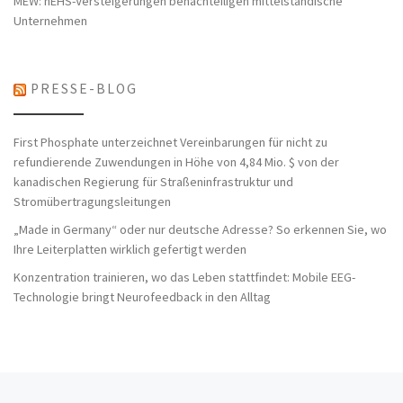
MEW: nEHS-Versteigerungen benachteiligen mittelständische
Unternehmen
PRESSE-BLOG
First Phosphate unterzeichnet Vereinbarungen für nicht zu
refundierende Zuwendungen in Höhe von 4,84 Mio. $ von der
kanadischen Regierung für Straßeninfrastruktur und
Stromübertragungsleitungen
„Made in Germany“ oder nur deutsche Adresse? So erkennen Sie, wo
Ihre Leiterplatten wirklich gefertigt werden
Konzentration trainieren, wo das Leben stattfindet: Mobile EEG-
Technologie bringt Neurofeedback in den Alltag
Vorheriger Beitrag