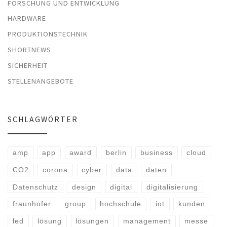
FORSCHUNG UND ENTWICKLUNG
HARDWARE
PRODUKTIONSTECHNIK
SHORTNEWS
SICHERHEIT
STELLENANGEBOTE
SCHLAGWÖRTER
amp
app
award
berlin
business
cloud
CO2
corona
cyber
data
daten
Datenschutz
design
digital
digitalisierung
fraunhofer
group
hochschule
iot
kunden
led
lösung
lösungen
management
messe