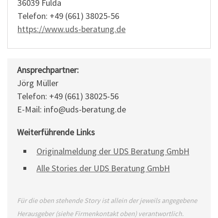
36039 Fulda
Telefon: +49 (661) 38025-56
https://www.uds-beratung.de
Ansprechpartner:
Jörg Müller
Telefon: +49 (661) 38025-56
E-Mail: info@uds-beratung.de
Weiterführende Links
Originalmeldung der UDS Beratung GmbH
Alle Stories der UDS Beratung GmbH
Für die oben stehende Story ist allein der jeweils angegebene
Herausgeber (siehe Firmenkontakt oben) verantwortlich.