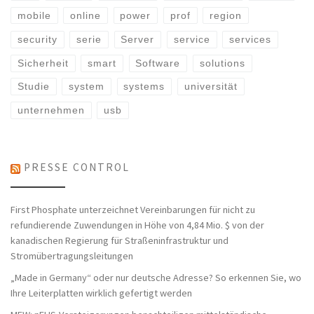
mobile
online
power
prof
region
security
serie
Server
service
services
Sicherheit
smart
Software
solutions
Studie
system
systems
universität
unternehmen
usb
PRESSE CONTROL
First Phosphate unterzeichnet Vereinbarungen für nicht zu
refundierende Zuwendungen in Höhe von 4,84 Mio. $ von der
kanadischen Regierung für Straßeninfrastruktur und
Stromübertragungsleitungen
„Made in Germany“ oder nur deutsche Adresse? So erkennen Sie, wo
Ihre Leiterplatten wirklich gefertigt werden