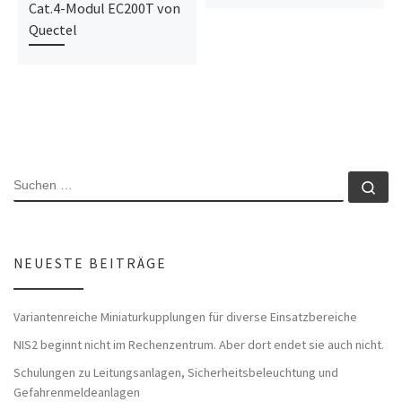
Cat.4-Modul EC200T von
Quectel
SUCHE
Su
NEUESTE BEITRÄGE
Variantenreiche Miniaturkupplungen für diverse Einsatzbereiche
NIS2 beginnt nicht im Rechenzentrum. Aber dort endet sie auch nicht.
Schulungen zu Leitungsanlagen, Sicherheitsbeleuchtung und
Gefahrenmeldeanlagen