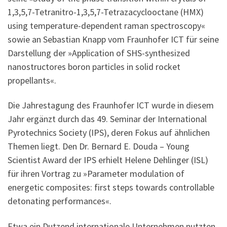
1,3,5,7-Tetranitro-1,3,5,7-Tetrazacyclooctane (HMX)
using temperature-dependent raman spectroscopy«
sowie an Sebastian Knapp vom Fraunhofer ICT für seine
Darstellung der »Application of SHS-synthesized
nanostructores boron particles in solid rocket
propellants«.
Die Jahrestagung des Fraunhofer ICT wurde in diesem
Jahr ergänzt durch das 49. Seminar der International
Pyrotechnics Society (IPS), deren Fokus auf ähnlichen
Themen liegt. Den Dr. Bernard E. Douda – Young
Scientist Award der IPS erhielt Helene Dehlinger (ISL)
für ihren Vortrag zu »Parameter modulation of
energetic composites: first steps towards controllable
detonating performances«.
Etwa ein Dutzend internationale Unternehmen nutzten