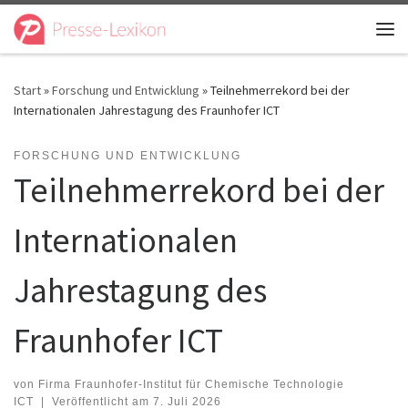
Zum Inhalt springen
Me
Start
»
Forschung und Entwicklung
»
Teilnehmerrekord bei der
Internationalen Jahrestagung des Fraunhofer ICT
FORSCHUNG UND ENTWICKLUNG
Teilnehmerrekord bei der
Internationalen
Jahrestagung des
Fraunhofer ICT
von
Firma Fraunhofer-Institut für Chemische Technologie
ICT
|
Veröffentlicht am
7. Juli 2026