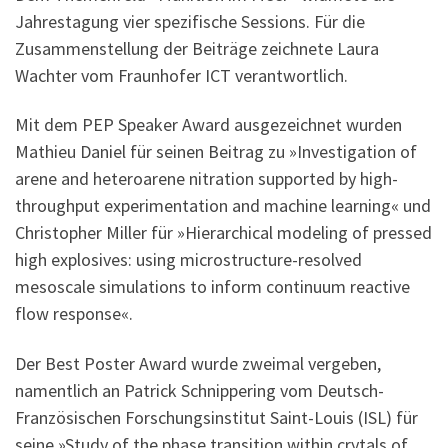
Jahrestagung vier spezifische Sessions. Für die
Zusammenstellung der Beiträge zeichnete Laura
Wachter vom Fraunhofer ICT verantwortlich.
Mit dem PEP Speaker Award ausgezeichnet wurden
Mathieu Daniel für seinen Beitrag zu »Investigation of
arene and heteroarene nitration supported by high-
throughput experimentation and machine learning« und
Christopher Miller für »Hierarchical modeling of pressed
high explosives: using microstructure-resolved
mesoscale simulations to inform continuum reactive
flow response«.
Der Best Poster Award wurde zweimal vergeben,
namentlich an Patrick Schnippering vom Deutsch-
Französischen Forschungsinstitut Saint-Louis (ISL) für
seine »Study of the phase transition within crytals of