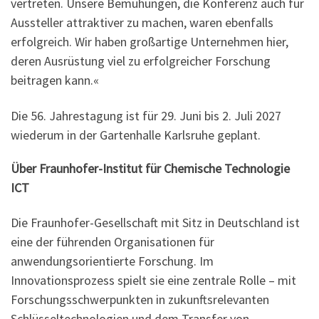
vertreten. Unsere Bemühungen, die Konferenz auch für
Aussteller attraktiver zu machen, waren ebenfalls
erfolgreich. Wir haben großartige Unternehmen hier,
deren Ausrüstung viel zu erfolgreicher Forschung
beitragen kann.«
Die 56. Jahrestagung ist für 29. Juni bis 2. Juli 2027
wiederum in der Gartenhalle Karlsruhe geplant.
Über Fraunhofer-Institut für Chemische Technologie
ICT
Die Fraunhofer-Gesellschaft mit Sitz in Deutschland ist
eine der führenden Organisationen für
anwendungsorientierte Forschung. Im
Innovationsprozess spielt sie eine zentrale Rolle – mit
Forschungsschwerpunkten in zukunftsrelevanten
Schlüsseltechnologien und dem Transfer von