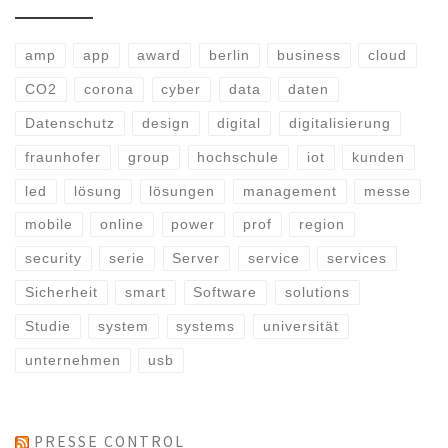
amp
app
award
berlin
business
cloud
CO2
corona
cyber
data
daten
Datenschutz
design
digital
digitalisierung
fraunhofer
group
hochschule
iot
kunden
led
lösung
lösungen
management
messe
mobile
online
power
prof
region
security
serie
Server
service
services
Sicherheit
smart
Software
solutions
Studie
system
systems
universität
unternehmen
usb
PRESSE CONTROL