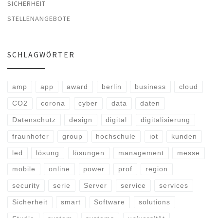
SICHERHEIT
STELLENANGEBOTE
SCHLAGWÖRTER
amp
app
award
berlin
business
cloud
CO2
corona
cyber
data
daten
Datenschutz
design
digital
digitalisierung
fraunhofer
group
hochschule
iot
kunden
led
lösung
lösungen
management
messe
mobile
online
power
prof
region
security
serie
Server
service
services
Sicherheit
smart
Software
solutions