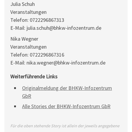
Julia Schuh
Veranstaltungen
Telefon: 0722296867313
E-Mail: julia.schuh@bhkw-infozentrum.de
Nika Wegner
Veranstaltungen
Telefon: 0722296867316
E-Mail: nika.wegner@bhkw-infozentrum.de
Weiterführende Links
Originalmeldung der BHKW-Infozentrum
GbR
Alle Stories der BHKW-Infozentrum GbR
Für die oben stehende Story ist allein der jeweils angegebene