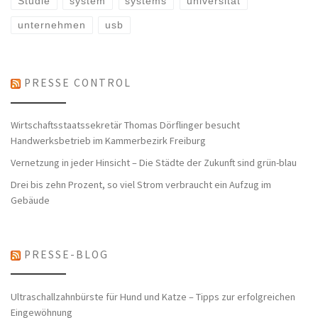
Studie
system
systems
universität
unternehmen
usb
PRESSE CONTROL
Wirtschaftsstaatssekretär Thomas Dörflinger besucht
Handwerksbetrieb im Kammerbezirk Freiburg
Vernetzung in jeder Hinsicht – Die Städte der Zukunft sind grün-blau
Drei bis zehn Prozent, so viel Strom verbraucht ein Aufzug im
Gebäude
PRESSE-BLOG
Ultraschallzahnbürste für Hund und Katze – Tipps zur erfolgreichen
Eingewöhnung