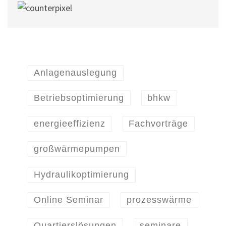
Anlagenauslegung
Betriebsoptimierung
bhkw
energieeffizienz
Fachvorträge
großwärmepumpen
Hydraulikoptimierung
Online Seminar
prozesswärme
Quartierslösungen
seminare