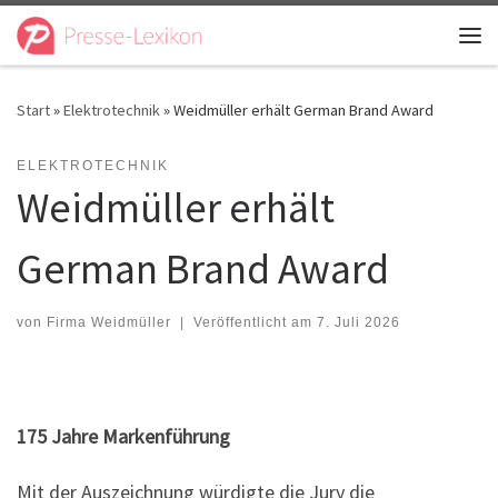
Zum Inhalt springen
Me
Start
»
Elektrotechnik
»
Weidmüller erhält German Brand Award
ELEKTROTECHNIK
Weidmüller erhält
German Brand Award
von
Firma Weidmüller
|
Veröffentlicht am
7. Juli 2026
175 Jahre Markenführung
Mit der Auszeichnung würdigte die Jury die