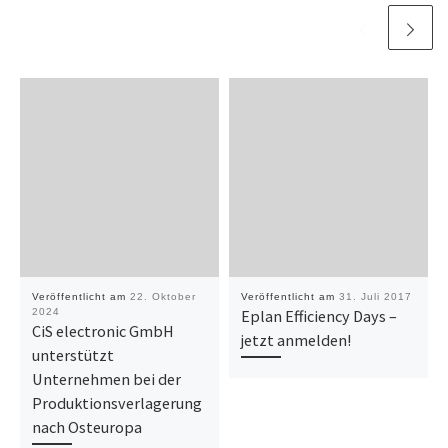
Veröffentlicht am
22. Oktober
Veröffentlicht am
31. Juli 2017
2024
Eplan Efficiency Days –
CiS electronic GmbH
jetzt anmelden!
unterstützt
Unternehmen bei der
Produktionsverlagerung
nach Osteuropa