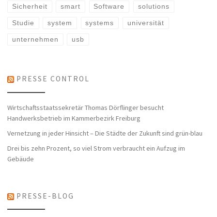
Sicherheit
smart
Software
solutions
Studie
system
systems
universität
unternehmen
usb
PRESSE CONTROL
Wirtschaftsstaatssekretär Thomas Dörflinger besucht
Handwerksbetrieb im Kammerbezirk Freiburg
Vernetzung in jeder Hinsicht – Die Städte der Zukunft sind grün-blau
Drei bis zehn Prozent, so viel Strom verbraucht ein Aufzug im
Gebäude
PRESSE-BLOG