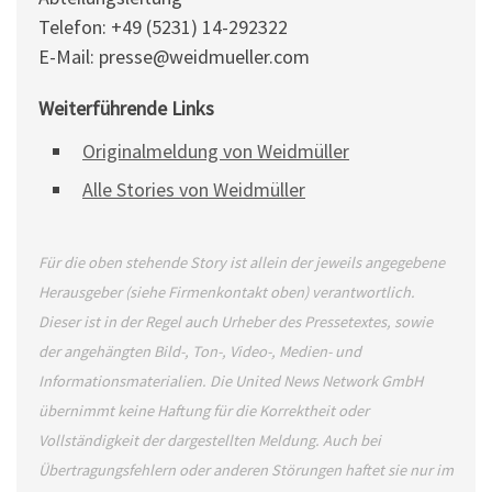
Telefon: +49 (5231) 14-292322
E-Mail: presse@weidmueller.com
Weiterführende Links
Originalmeldung von Weidmüller
Alle Stories von Weidmüller
Für die oben stehende Story ist allein der jeweils angegebene
Herausgeber (siehe Firmenkontakt oben) verantwortlich.
Dieser ist in der Regel auch Urheber des Pressetextes, sowie
der angehängten Bild-, Ton-, Video-, Medien- und
Informationsmaterialien. Die United News Network GmbH
übernimmt keine Haftung für die Korrektheit oder
Vollständigkeit der dargestellten Meldung. Auch bei
Übertragungsfehlern oder anderen Störungen haftet sie nur im