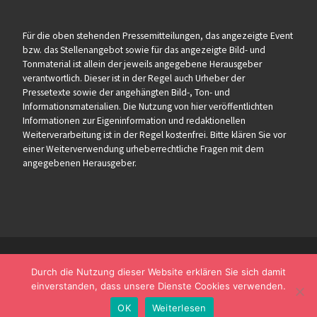
Für die oben stehenden Pressemitteilungen, das angezeigte Event
bzw. das Stellenangebot sowie für das angezeigte Bild- und
Tonmaterial ist allein der jeweils angegebene Herausgeber
verantwortlich. Dieser ist in der Regel auch Urheber der
Pressetexte sowie der angehängten Bild-, Ton- und
Informationsmaterialien. Die Nutzung von hier veröffentlichten
Informationen zur Eigeninformation und redaktionellen
Weiterverarbeitung ist in der Regel kostenfrei. Bitte klären Sie vor
einer Weiterverwendung urheberrechtliche Fragen mit dem
angegebenen Herausgeber.
Durch die Nutzung dieser Website erklären Sie sich damit
einverstanden, dass unsere Dienste Cookies verwenden.
OK
Weiterlesen