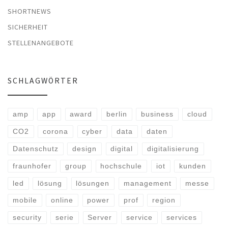
SHORTNEWS
SICHERHEIT
STELLENANGEBOTE
SCHLAGWÖRTER
amp
app
award
berlin
business
cloud
CO2
corona
cyber
data
daten
Datenschutz
design
digital
digitalisierung
fraunhofer
group
hochschule
iot
kunden
led
lösung
lösungen
management
messe
mobile
online
power
prof
region
security
serie
Server
service
services