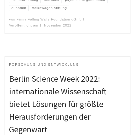
quantum
volkswagen stiftung
von
Firma Falling Walls Foundation gGmbH
Veröffentlicht am
1. November 2022
FORSCHUNG UND ENTWICKLUNG
Berlin Science Week 2022:
internationale Wissenschaft
bietet Lösungen für größte
Herausforderungen der
Gegenwart