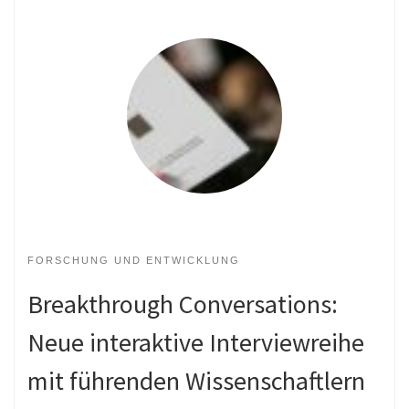
FORSCHUNG UND ENTWICKLUNG
Breakthrough Conversations:
Neue interaktive Interviewreihe
mit führenden Wissenschaftlern