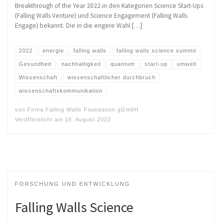
Breakthrough of the Year 2022 in den Kategorien Science Start-Ups
(Falling Walls Venture) und Science Engagement (Falling Walls
Engage) bekannt. Die in die engere Wahl […]
2022
energie
falling walls
falling walls science summit
Gesundheit
nachhaltigkeit
quantum
start-up
umwelt
Wissenschaft
wissenschaftlicher durchbruch
wissenschaftskommunikation
von
Firma Falling Walls Foundation gGmbH
Veröffentlicht am
16. August 2022
FORSCHUNG UND ENTWICKLUNG
Falling Walls Science