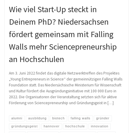
Wie viel Start-Up steckt in
Deinem PhD? Niedersachsen
fördert gemeinsam mit Falling
Walls mehr Sciencepreneurship
an Hochschulen
Am 3. Juni 2022 findet das digitale Netzwerktreffen des Projektes
„Young Entrepreneurs in Science“ der gemeinnützigen Falling Walls
Foundation statt. Das Niedersächsische Ministerium für Wissenschaft
und Kultur fördert die Ausgründungsinitiative mit 100 000 Euro in
2022. Die Organisatoren der Veranstaltung setzten sich für aktive
Förderung von Sciencepreneurship und Gründungsgeist in […]
alumni
ausbildung
biotech
falling walls
gründer
gründungsgeist
hannover
hochschule
innovation