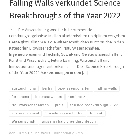
Falling Walls verkündet Science
Breakthroughs of the Year 2022
· Die Auszeichnung wird für bahnbrechende
Forschungsergebnisse in allen akademischen Disziplinen vergeben.
Heute gibt Falling Walls die wissenschaftlichen Durchbrüche in den
Kategorien Biowissenschaften, Naturwissenschaften,
Ingenieurwesen und Technik, Sozial- und Geisteswissenschaften,
Kunst und Wissenschaft, Future Learning, Wissenschaft und
Innovationsmanagement bekannt. · Die „Science Breakthrough
of the Year 2022“-Auszeichnungen in den […]
auszeichnung
berlin
biowissenschaften
falling walls
forschung
ingeneurwesen
konferenz
Naturwissenschaften
preis
science breakthrough 2022
science summit
Sozialwissenschaften
Technik
Wissenschaft
wissenschaftlicher durchbruch
von
Firma Falling Walls Foundation gGmbH