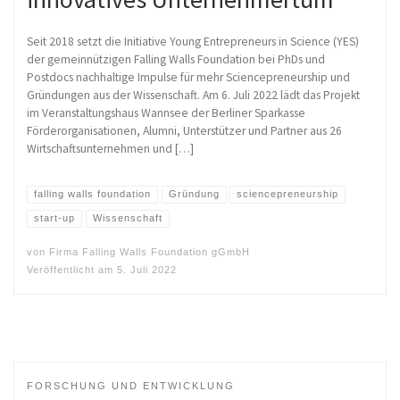
Seit 2018 setzt die Initiative Young Entrepreneurs in Science (YES)
der gemeinnützigen Falling Walls Foundation bei PhDs und
Postdocs nachhaltige Impulse für mehr Sciencepreneurship und
Gründungen aus der Wissenschaft. Am 6. Juli 2022 lädt das Projekt
im Veranstaltungshaus Wannsee der Berliner Sparkasse
Förderorganisationen, Alumni, Unterstützer und Partner aus 26
Wirtschaftsunternehmen und […]
falling walls foundation
Gründung
sciencepreneurship
start-up
Wissenschaft
von
Firma Falling Walls Foundation gGmbH
Veröffentlicht am
5. Juli 2022
FORSCHUNG UND ENTWICKLUNG