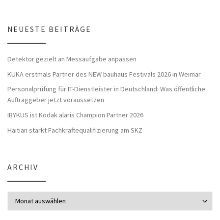
NEUESTE BEITRÄGE
Detektor gezielt an Messaufgabe anpassen
KUKA erstmals Partner des NEW bauhaus Festivals 2026 in Weimar
Personalprüfung für IT-Dienstleister in Deutschland: Was öffentliche
Auftraggeber jetzt voraussetzen
IBYKUS ist Kodak alaris Champion Partner 2026
Haitian stärkt Fachkräftequalifizierung am SKZ
ARCHIV
Archiv