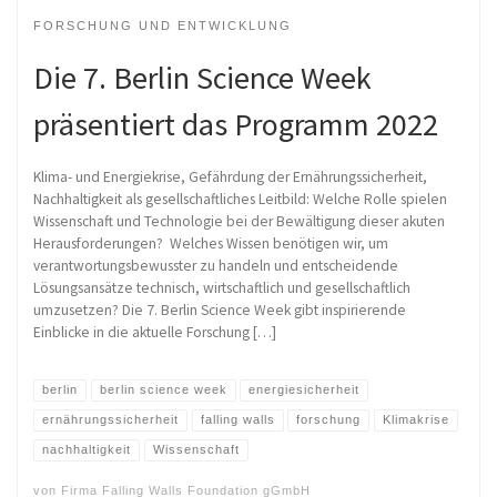
FORSCHUNG UND ENTWICKLUNG
Die 7. Berlin Science Week
präsentiert das Programm 2022
Klima- und Energiekrise, Gefährdung der Ernährungssicherheit,
Nachhaltigkeit als gesellschaftliches Leitbild: Welche Rolle spielen
Wissenschaft und Technologie bei der Bewältigung dieser akuten
Herausforderungen? Welches Wissen benötigen wir, um
verantwortungsbewusster zu handeln und entscheidende
Lösungsansätze technisch, wirtschaftlich und gesellschaftlich
umzusetzen? Die 7. Berlin Science Week gibt inspirierende
Einblicke in die aktuelle Forschung […]
berlin
berlin science week
energiesicherheit
ernährungssicherheit
falling walls
forschung
Klimakrise
nachhaltigkeit
Wissenschaft
von
Firma Falling Walls Foundation gGmbH