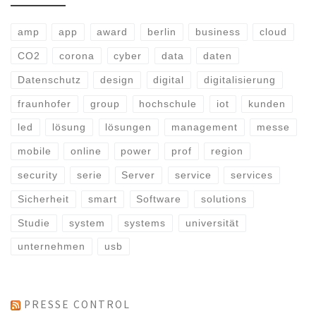
amp
app
award
berlin
business
cloud
CO2
corona
cyber
data
daten
Datenschutz
design
digital
digitalisierung
fraunhofer
group
hochschule
iot
kunden
led
lösung
lösungen
management
messe
mobile
online
power
prof
region
security
serie
Server
service
services
Sicherheit
smart
Software
solutions
Studie
system
systems
universität
unternehmen
usb
PRESSE CONTROL