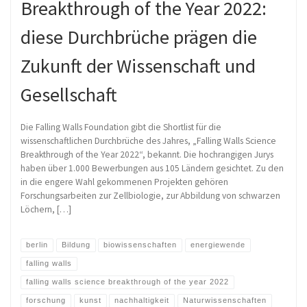
Breakthrough of the Year 2022:
diese Durchbrüche prägen die
Zukunft der Wissenschaft und
Gesellschaft
Die Falling Walls Foundation gibt die Shortlist für die
wissenschaftlichen Durchbrüche des Jahres, „Falling Walls Science
Breakthrough of the Year 2022“, bekannt. Die hochrangigen Jurys
haben über 1.000 Bewerbungen aus 105 Ländern gesichtet. Zu den
in die engere Wahl gekommenen Projekten gehören
Forschungsarbeiten zur Zellbiologie, zur Abbildung von schwarzen
Löchern, […]
berlin
Bildung
biowissenschaften
energiewende
falling walls
falling walls science breakthrough of the year 2022
forschung
kunst
nachhaltigkeit
Naturwissenschaften