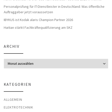
Personalprüfung für IT-Dienstleister in Deutschland: Was öffentliche
Auftraggeber jetzt voraussetzen
IBYKUS ist Kodak alaris Champion Partner 2026
Haitian stärkt Fachkräftequalifizierung am SKZ
ARCHIV
Archiv
KATEGORIEN
ALLGEMEIN
ELEKTROTECHNIK