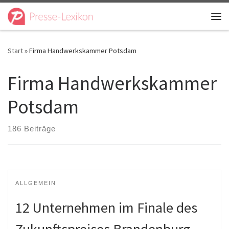
Zum Inhalt springen
Me
Start
»
Firma Handwerkskammer Potsdam
Firma Handwerkskammer
Potsdam
186 Beiträge
ALLGEMEIN
12 Unternehmen im Finale des
Zukunftspreises Brandenburg