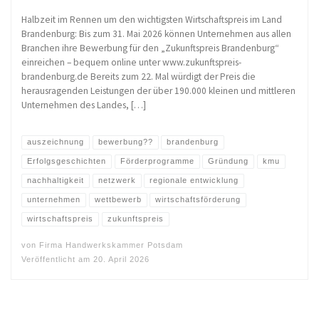
Halbzeit im Rennen um den wichtigsten Wirtschaftspreis im Land
Brandenburg: Bis zum 31. Mai 2026 können Unternehmen aus allen
Branchen ihre Bewerbung für den „Zukunftspreis Brandenburg“
einreichen – bequem online unter www.zukunftspreis-
brandenburg.de Bereits zum 22. Mal würdigt der Preis die
herausragenden Leistungen der über 190.000 kleinen und mittleren
Unternehmen des Landes, […]
auszeichnung
bewerbung??
brandenburg
Erfolgsgeschichten
Förderprogramme
Gründung
kmu
nachhaltigkeit
netzwerk
regionale entwicklung
unternehmen
wettbewerb
wirtschaftsförderung
wirtschaftspreis
zukunftspreis
von
Firma Handwerkskammer Potsdam
Veröffentlicht am
20. April 2026