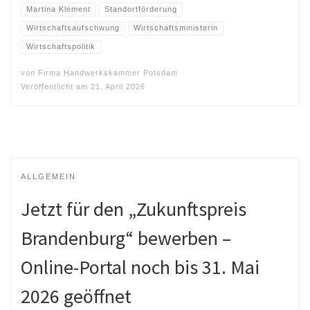
Martina Klement
Standortförderung
Wirtschaftsaufschwung
Wirtschaftsministerin
Wirtschaftspolitik
von
Firma Handwerkskammer Potsdam
Veröffentlicht am
21. April 2026
ALLGEMEIN
Jetzt für den „Zukunftspreis
Brandenburg“ bewerben –
Online-Portal noch bis 31. Mai
2026 geöffnet