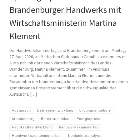
Brandenburger Handwerks mit
Wirtschaftsministerin Martina
Klement
Der Handwerkskammertag Land Brandenburg kommt am Montag,
27. April 2026, im Märkischen Gildehaus in Caputh zu einem ersten
Austausch mit der neuen Wirtschaftsministerin des Landes
Brandenburg, Martina Klement, zusammen. Im Anschluss
informieren Wirtschaftsministerin Martina Klement und die
Präsidenten der brandenburgischen Handwerkskammern in einem
gemeinsamen Pressestatement über die Schwerpunkte des
Austauschs, […]
Austausch
Betriebsentwicklung
bildungsangebote
brandenburg
Bürokratieabbau
Energiepreise
Fachkräfteentwicklung
handwerkskammertag
Handwerkszusammenarbeit
Konjunkturanalyse