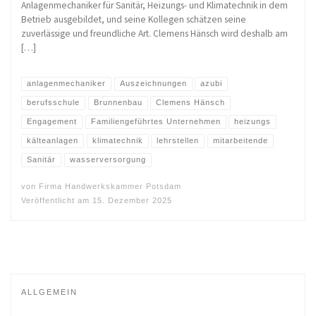
Anlagenmechaniker für Sanitär, Heizungs- und Klimatechnik in dem
Betrieb ausgebildet, und seine Kollegen schätzen seine
zuverlässige und freundliche Art. Clemens Hänsch wird deshalb am
[…]
anlagenmechaniker
Auszeichnungen
azubi
berufsschule
Brunnenbau
Clemens Hänsch
Engagement
Familiengeführtes Unternehmen
heizungs
kälteanlagen
klimatechnik
lehrstellen
mitarbeitende
Sanitär
wasserversorgung
von
Firma Handwerkskammer Potsdam
Veröffentlicht am
15. Dezember 2025
ALLGEMEIN