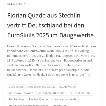
ALLGEMEIN
Florian Quade aus Stechlin
vertritt Deutschland bei den
EuroSkills 2025 im Baugewerbe
Florian Quade aus Stechlin in Brandenburg wird Deutschland beim
internationalen Berufswettbewerb EuroSkills 2025 in Herning,
Dänemark, vertreten. Der 22-jährige Maurergeselle tritt vom 9. bis
13. September 2025 für das Nationalteam Baugewerbe an und
zählt zu den größten Nachwuchstalenten im deutschen
Bauhandwerk. „Florian ist ein herausragendes Beispiel für die
Qualität und Zukunftsfähigkeit des Handwerks in unserem […]
ausbildung
Ausbildungsqualität
baugewerbe
Berufswettbewerb
europameisterschaft
EuroSkills 2025
Fachkräfte
Florian Quade
Handwerksberufe
Handwerkskammer Potsdam
innovation