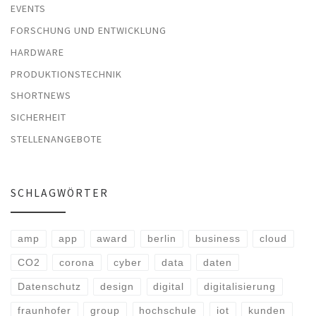
EVENTS
FORSCHUNG UND ENTWICKLUNG
HARDWARE
PRODUKTIONSTECHNIK
SHORTNEWS
SICHERHEIT
STELLENANGEBOTE
SCHLAGWÖRTER
amp
app
award
berlin
business
cloud
CO2
corona
cyber
data
daten
Datenschutz
design
digital
digitalisierung
fraunhofer
group
hochschule
iot
kunden