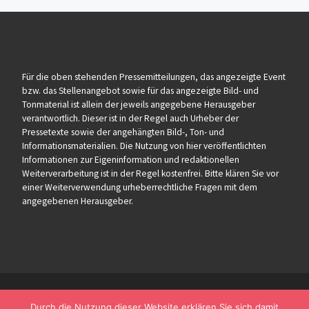
Für die oben stehenden Pressemitteilungen, das angezeigte Event
bzw. das Stellenangebot sowie für das angezeigte Bild- und
Tonmaterial ist allein der jeweils angegebene Herausgeber
verantwortlich. Dieser ist in der Regel auch Urheber der
Pressetexte sowie der angehängten Bild-, Ton- und
Informationsmaterialien. Die Nutzung von hier veröffentlichten
Informationen zur Eigeninformation und redaktionellen
Weiterverarbeitung ist in der Regel kostenfrei. Bitte klären Sie vor
einer Weiterverwendung urheberrechtliche Fragen mit dem
angegebenen Herausgeber.
Durch die Nutzung dieser Website erklären Sie sich damit