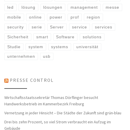
led
lösung
lösungen
management
messe
mobile
online
power
prof
region
security
serie
Server
service
services
Sicherheit
smart
Software
solutions
Studie
system
systems
universität
unternehmen
usb
PRESSE CONTROL
Wirtschaftsstaatssekretär Thomas Dörflinger besucht
Handwerksbetrieb im Kammerbezirk Freiburg
Vernetzung in jeder Hinsicht – Die Städte der Zukunft sind grün-blau
Drei bis zehn Prozent, so viel Strom verbraucht ein Aufzug im
Gebäude