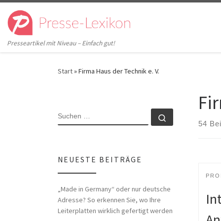
Zum Inhalt springen
Presseartikel mit Niveau – Einfach gut!
Start
»
Firma Haus der Technik e. V.
Fi
SUCHE
Suchen …
54 Be
NEUESTE BEITRÄGE
PRO
„Made in Germany“ oder nur deutsche
In
Adresse? So erkennen Sie, wo Ihre
Leiterplatten wirklich gefertigt werden
An