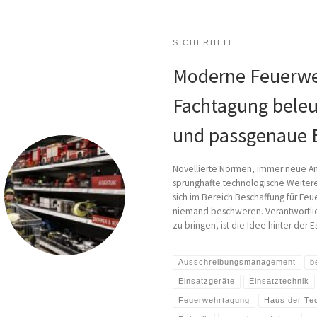
SICHERHEIT
Moderne Feuerwe
Fachtagung beleu
und passgenaue 
Novellierte Normen, immer neue An
sprunghafte technologische Weitere
sich im Bereich Beschaffung für Feu
niemand beschweren. Verantwortli
zu bringen, ist die Idee hinter der
Ausschreibungsmanagement
b
Einsatzgeräte
Einsatztechnik
Feuerwehrtagung
Haus der Te