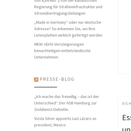
von 4,84 Mio. $ von der kanadischen
Regierung für Straßeninfrastruktur und
Stromübertragungsleitungen
„Made in Germany“ oder nur deutsche
Adresse? So erkennen Sie, wo Ihre
Leiterplatten wirklich gefertigt werden
MEW: nEHS-Versteigerungen
benachteiligen mittelständische
Unternehmen
PRESSE-BLOG
„Ich mache das freiwillig – das ist der
Unterschied“. Der ASB Hamburg zur
SIC
Zivildienst-Debatte.
Es
Vizsla Silver appoints Luis Lázaro as
president, Mexico
un