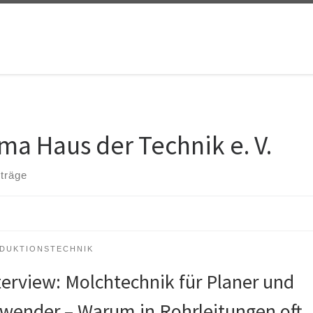
rma Haus der Technik e. V.
iträge
DUKTIONSTECHNIK
terview: Molchtechnik für Planer und
wender – Warum in Rohrleitungen oft