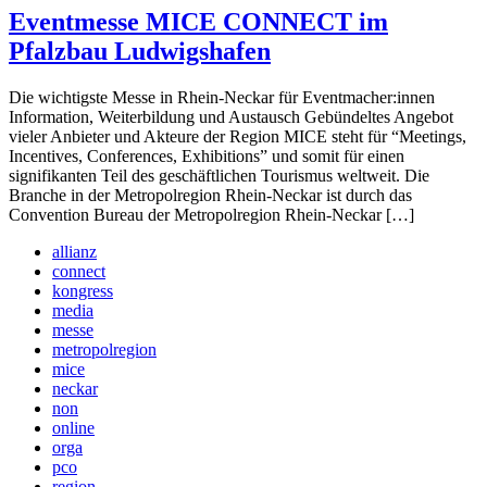
Eventmesse MICE CONNECT im
Pfalzbau Ludwigshafen
Die wichtigste Messe in Rhein-Neckar für Eventmacher:innen
Information, Weiterbildung und Austausch Gebündeltes Angebot
vieler Anbieter und Akteure der Region MICE steht für “Meetings,
Incentives, Conferences, Exhibitions” und somit für einen
signifikanten Teil des geschäftlichen Tourismus weltweit. Die
Branche in der Metropolregion Rhein-Neckar ist durch das
Convention Bureau der Metropolregion Rhein-Neckar […]
allianz
connect
kongress
media
messe
metropolregion
mice
neckar
non
online
orga
pco
region