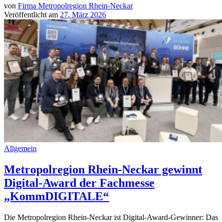
von
Firma Metropolregion Rhein-Neckar
Veröffentlicht am
27. März 2026
Allgemein
Metropolregion Rhein-Neckar gewinnt
Digital-Award der Fachmesse
„KommDIGITALE“
Die Metropolregion Rhein-Neckar ist Digital-Award-Gewinner: Das