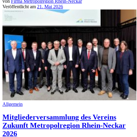
von
Firma Metropolregion Rhein-Neckar
Veröffentlicht am
21. Mai 2026
Allgemein
Mitgliederversammlung des Vereins
Zukunft Metropolregion Rhein-Neckar
2026