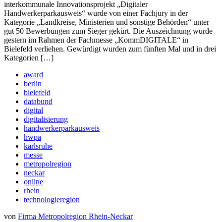
interkommunale Innovationsprojekt „Digitaler
Handwerkerparkausweis“ wurde von einer Fachjury in der
Kategorie „Landkreise, Ministerien und sonstige Behörden“ unter
gut 50 Bewerbungen zum Sieger gekürt. Die Auszeichnung wurde
gestern im Rahmen der Fachmesse „KommDIGITALE“ in
Bielefeld verliehen. Gewürdigt wurden zum fünften Mal und in drei
Kategorien […]
award
berlin
bielefeld
databund
digital
digitalisierung
handwerkerparkausweis
hwpa
karlsruhe
messe
metropolregion
neckar
online
rhein
technologieregion
von
Firma Metropolregion Rhein-Neckar