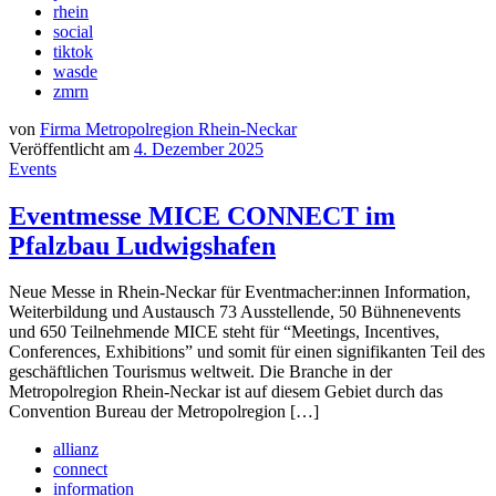
rhein
social
tiktok
wasde
zmrn
von
Firma Metropolregion Rhein-Neckar
Veröffentlicht am
4. Dezember 2025
Events
Eventmesse MICE CONNECT im
Pfalzbau Ludwigshafen
Neue Messe in Rhein-Neckar für Eventmacher:innen Information,
Weiterbildung und Austausch 73 Ausstellende, 50 Bühnenevents
und 650 Teilnehmende MICE steht für “Meetings, Incentives,
Conferences, Exhibitions” und somit für einen signifikanten Teil des
geschäftlichen Tourismus weltweit. Die Branche in der
Metropolregion Rhein-Neckar ist auf diesem Gebiet durch das
Convention Bureau der Metropolregion […]
allianz
connect
information