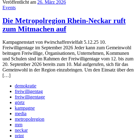
Veröffentlicht am
26. März 2026
Events
Die Metropolregion Rhein-Neckar ruft
zum Mitmachen auf
Kampagnenstart von #wirschaffenvielfalt 5.12.25 10.
Freiwilligentage im September 2026 Jeder kann zum Gemeinwohl
beitragen Freiwillige, Organisationen, Unternehmen, Kommunen
und Schulen sind im Rahmen der Freiwilligentage vom 12. bis zum
20. September 2026 bereits zum 10. Mal aufgerufen, sich für das
Gemeinwohl in der Region einzubringen. Um den Einsatz über den
[…]
demokratie
freiwilligentag
freiwilligentage
görtz
kampagne
media
metropolregion
mrn
neckar
print