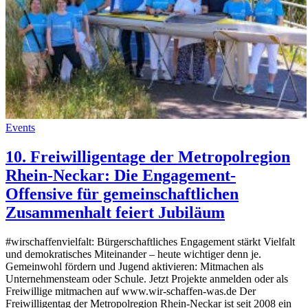
Events
10. Freiwilligentage der Metropolregion
Rhein-Neckar: Die Engagement-
Offensive für gemeinschaftlichen
Zusammenhalt feiert Jubiläum
#wirschaffenvielfalt: Bürgerschaftliches Engagement stärkt Vielfalt
und demokratisches Miteinander – heute wichtiger denn je.
Gemeinwohl fördern und Jugend aktivieren: Mitmachen als
Unternehmensteam oder Schule. Jetzt Projekte anmelden oder als
Freiwillige mitmachen auf www.wir-schaffen-was.de Der
Freiwilligentag der Metropolregion Rhein-Neckar ist seit 2008 ein