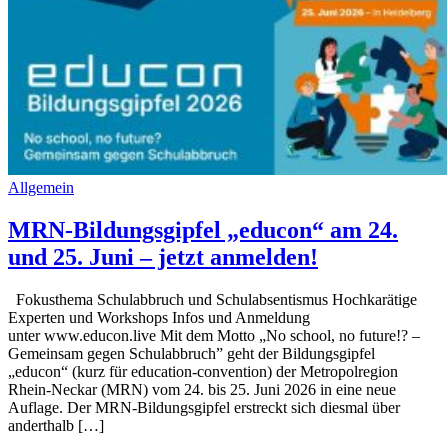
Allgemein
MRN-Bildungsgipfel „educon“ am 24.
und 25. Juni – jetzt anmelden!
Fokusthema Schulabbruch und Schulabsentismus Hochkarätige
Experten und Workshops Infos und Anmeldung
unter www.educon.live Mit dem Motto „No school, no future!? –
Gemeinsam gegen Schulabbruch” geht der Bildungsgipfel
„educon“ (kurz für education-convention) der Metropolregion
Rhein-Neckar (MRN) vom 24. bis 25. Juni 2026 in eine neue
Auflage. Der MRN-Bildungsgipfel erstreckt sich diesmal über
anderthalb […]