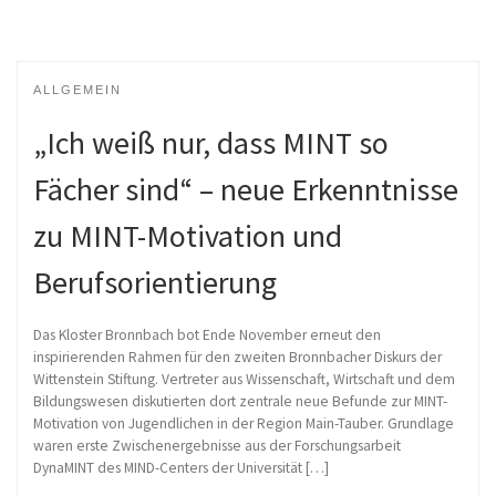
ALLGEMEIN
„Ich weiß nur, dass MINT so
Fächer sind“ – neue Erkenntnisse
zu MINT-Motivation und
Berufsorientierung
Das Kloster Bronnbach bot Ende November erneut den
inspirierenden Rahmen für den zweiten Bronnbacher Diskurs der
Wittenstein Stiftung. Vertreter aus Wissenschaft, Wirtschaft und dem
Bildungswesen diskutierten dort zentrale neue Befunde zur MINT-
Motivation von Jugendlichen in der Region Main-Tauber. Grundlage
waren erste Zwischenergebnisse aus der Forschungsarbeit
DynaMINT des MIND-Centers der Universität […]