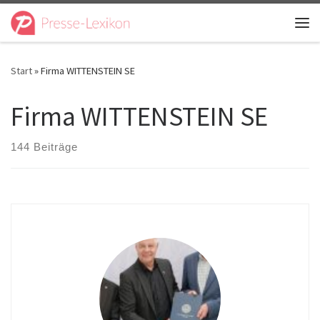
Zum Inhalt springen
Me
Start
»
Firma WITTENSTEIN SE
Firma WITTENSTEIN SE
144 Beiträge