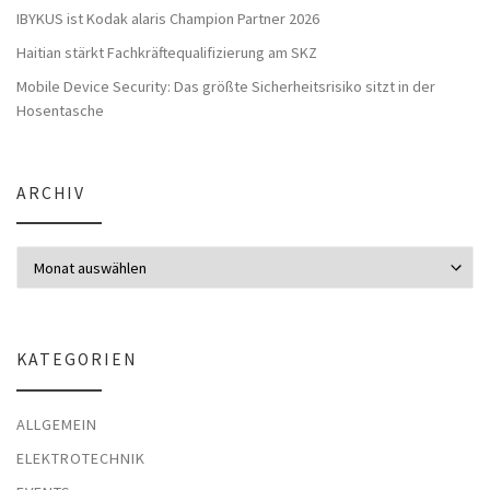
IBYKUS ist Kodak alaris Champion Partner 2026
Haitian stärkt Fachkräftequalifizierung am SKZ
Mobile Device Security: Das größte Sicherheitsrisiko sitzt in der
Hosentasche
ARCHIV
Archiv
KATEGORIEN
ALLGEMEIN
ELEKTROTECHNIK