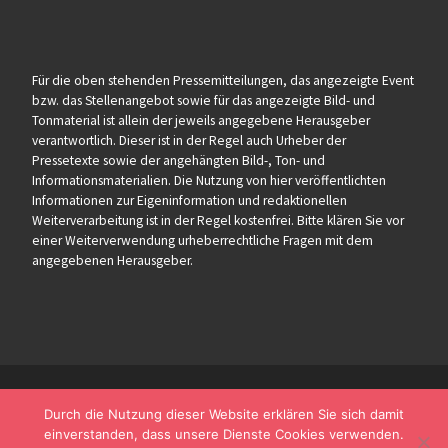
Für die oben stehenden Pressemitteilungen, das angezeigte Event
bzw. das Stellenangebot sowie für das angezeigte Bild- und
Tonmaterial ist allein der jeweils angegebene Herausgeber
verantwortlich. Dieser ist in der Regel auch Urheber der
Pressetexte sowie der angehängten Bild-, Ton- und
Informationsmaterialien. Die Nutzung von hier veröffentlichten
Informationen zur Eigeninformation und redaktionellen
Weiterverarbeitung ist in der Regel kostenfrei. Bitte klären Sie vor
einer Weiterverwendung urheberrechtliche Fragen mit dem
angegebenen Herausgeber.
Durch die Nutzung dieser Website erklären Sie sich damit
einverstanden, dass unsere Dienste Cookies verwenden.