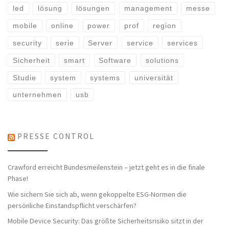
led
lösung
lösungen
management
messe
mobile
online
power
prof
region
security
serie
Server
service
services
Sicherheit
smart
Software
solutions
Studie
system
systems
universität
unternehmen
usb
PRESSE CONTROL
Crawford erreicht Bundesmeilenstein – jetzt geht es in die finale
Phase!
Wie sichern Sie sich ab, wenn gekoppelte ESG-Normen die
persönliche Einstandspflicht verschärfen?
Mobile Device Security: Das größte Sicherheitsrisiko sitzt in der