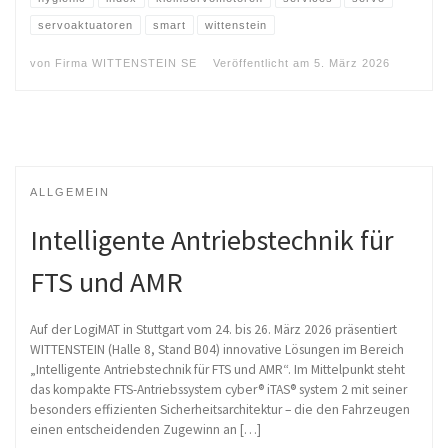
servoaktuatoren
smart
wittenstein
von
Firma WITTENSTEIN SE
Veröffentlicht am
5. März 2026
ALLGEMEIN
Intelligente Antriebstechnik für
FTS und AMR
Auf der LogiMAT in Stuttgart vom 24. bis 26. März 2026 präsentiert
WITTENSTEIN (Halle 8, Stand B04) innovative Lösungen im Bereich
„Intelligente Antriebstechnik für FTS und AMR“. Im Mittelpunkt steht
das kompakte FTS-Antriebssystem cyber® iTAS® system 2 mit seiner
besonders effizienten Sicherheitsarchitektur – die den Fahrzeugen
einen entscheidenden Zugewinn an […]