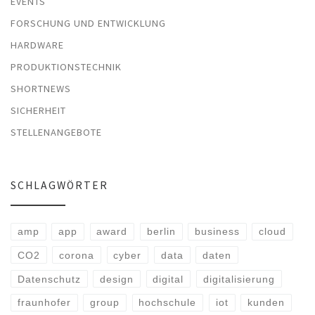
EVENTS
FORSCHUNG UND ENTWICKLUNG
HARDWARE
PRODUKTIONSTECHNIK
SHORTNEWS
SICHERHEIT
STELLENANGEBOTE
SCHLAGWÖRTER
amp
app
award
berlin
business
cloud
CO2
corona
cyber
data
daten
Datenschutz
design
digital
digitalisierung
fraunhofer
group
hochschule
iot
kunden