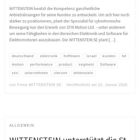
WITTENSTEIN besitzt die Kompetenz ganzheitliche
Antriebslösungen für seine Kunden zu entwickeln. Um sich hier noch
stärker zu positionieren, plant der Spezialist für cybertronische
Bewegung nun den Erwerb von STXI Motion Ltd. – unter anderem
um seine Fähigkeiten in den Bereichen Elektronik und Software für
Elektromotoren auszubauen. Die WITTENSTEIN SE plant […]
deutschland
elektronik
hoffmann
israel
kunden
ltd
motion
performance
product
segment
Software
stxi
unternehmen
viersen
wittenstein
von
Firma WITTENSTEIN SE
Veröffentlicht am
22. Januar 2026
ALLGEMEIN